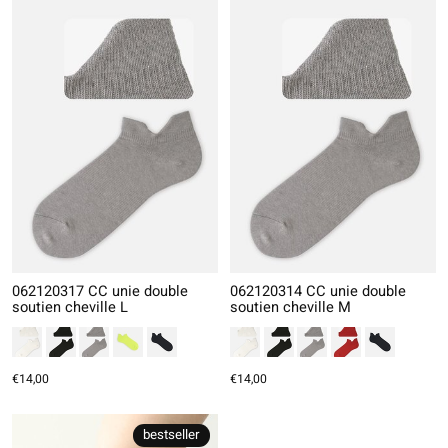
062120317 CC unie double
062120314 CC unie double
soutien cheville L
soutien cheville M
€14,00
€14,00
bestseller