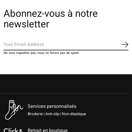
Abonnez-vous à notre
newsletter
S'a
Ne vous inquiétez pas, nous ne ferons pas de spam.
Services personnalisés
Broderie | Anti-slip | Non-élastique
Retrait en boutique