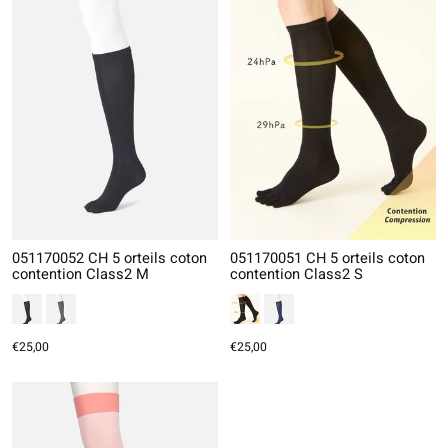
051170052 CH 5 orteils coton
051170051 CH 5 orteils coton
contention Class2 M
contention Class2 S
€25,00
€25,00