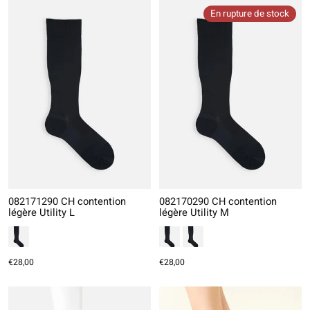
En rupture de stock
082171290 CH contention
082170290 CH contention
légère Utility L
légère Utility M
€28,00
€28,00