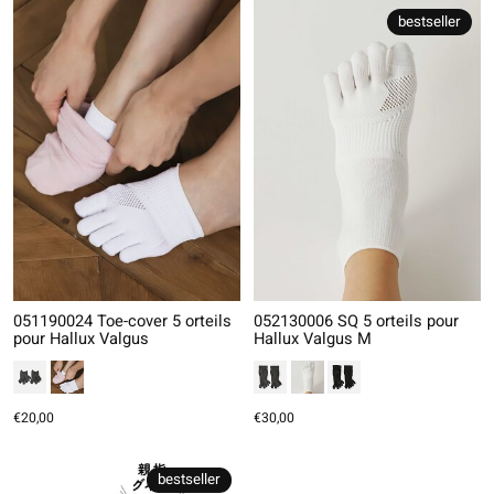
bestseller
051190024 Toe-cover 5 orteils
052130006 SQ 5 orteils pour
pour Hallux Valgus
Hallux Valgus M
€20,00
€30,00
bestseller