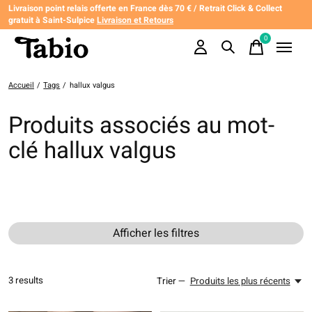
Livraison point relais offerte en France dès 70 € / Retrait Click & Collect
gratuit à Saint-Sulpice
Livraison et Retours
0
items
Accueil
/
Tags
/
hallux valgus
Produits associés au mot-
clé hallux valgus
Afficher les filtres
3
results
Trier —
Produits les plus récents