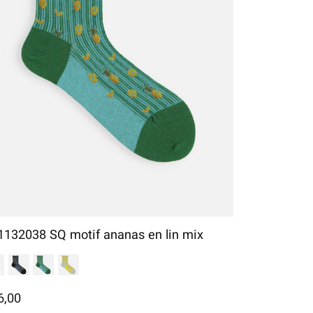
1132038 SQ motif ananas en lin mix
6,00