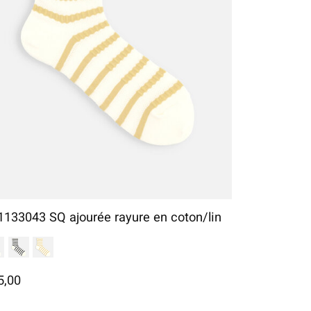
1133043 SQ ajourée rayure en coton/lin
5,00