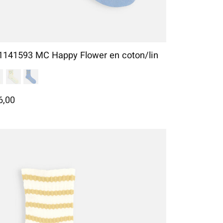
1141593 MC Happy Flower en coton/lin
6,00