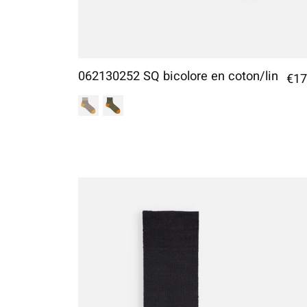
062130252 SQ bicolore en coton/lin
€17