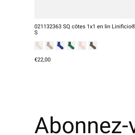
021132363 SQ côtes 1x1 en lin Linificio
S
€22,00
Abonnez-