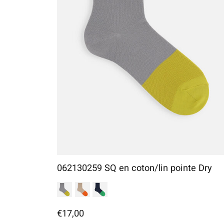
062130259 SQ en coton/lin pointe Dry
€17,00