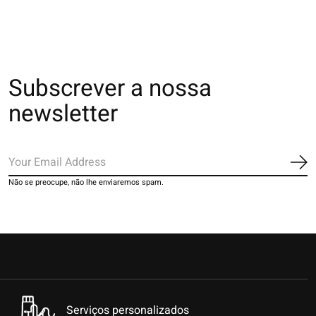
Subscrever a nossa
newsletter
Ins
Não se preocupe, não lhe enviaremos spam.
Serviços personalizados