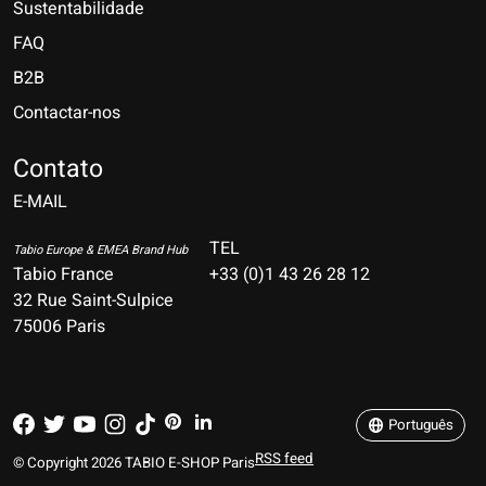
Sustentabilidade
FAQ
B2B
Contactar-nos
Nederlands
Deutsch
Contato
E-MAIL
English
Français
TEL
Tabio Europe & EMEA Brand Hub
Tabio France
+33 (0)1 43 26 28 12
Español
32 Rue Saint-Sulpice
75006 Paris
Italiano
Português
Português
RSS feed
© Copyright 2026 TABIO E-SHOP Paris