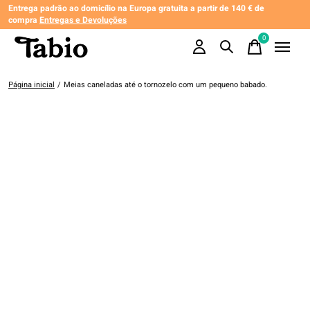
Entrega padrão ao domicílio na Europa gratuita a partir de 140 € de
compra
Entregas e Devoluções
0
items
Página inicial
/
Meias caneladas até o tornozelo com um pequeno babado.