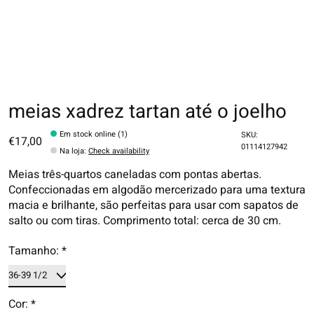
meias xadrez tartan até o joelho
Em stock online (1)
SKU:
€17,00
01114127942
Na loja
:
Check availability
Meias três-quartos caneladas com pontas abertas.
Confeccionadas em algodão mercerizado para uma textura
macia e brilhante, são perfeitas para usar com sapatos de
salto ou com tiras. Comprimento total: cerca de 30 cm.
Tamanho:
*
Cor:
*