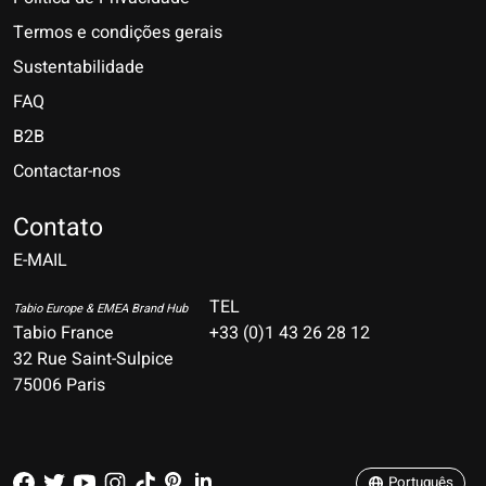
Termos e condições gerais
Sustentabilidade
FAQ
B2B
Contactar-nos
Nederlands
Deutsch
Contato
E-MAIL
English
Français
TEL
Tabio Europe & EMEA Brand Hub
Tabio France
+33 (0)1 43 26 28 12
Español
32 Rue Saint-Sulpice
75006 Paris
Italiano
Português
Português