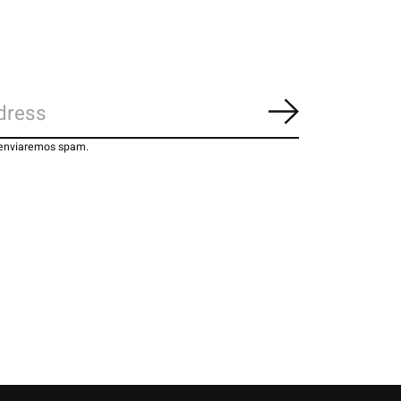
Inscrever-se
 enviaremos spam.