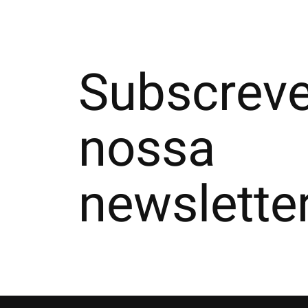
Subscreve
nossa
newslette