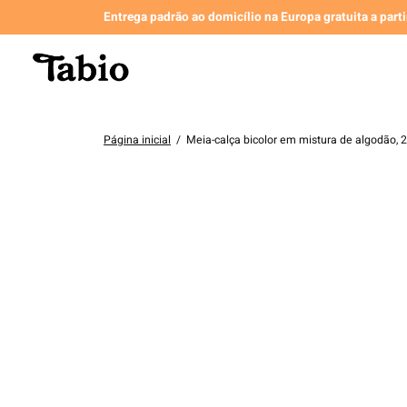
Entrega padrão ao domicílio na Europa gratuita a part
Página inicial
/
Meia-calça bicolor em mistura de algodão, 