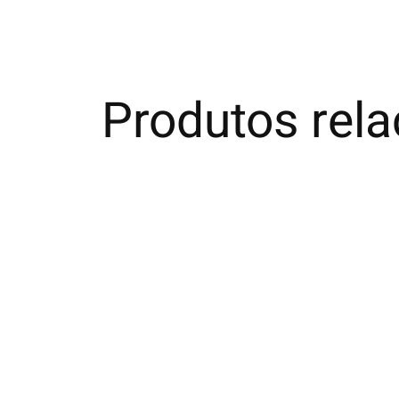
Produtos rel
Carousel items