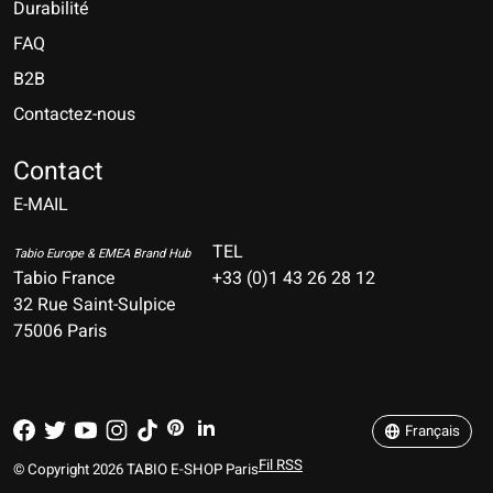
Durabilité
FAQ
B2B
Contactez-nous
Nederlands
Deutsch
Contact
E-MAIL
English
Français
TEL
Tabio Europe & EMEA Brand Hub
Tabio France
+33 (0)1 43 26 28 12
Español
32 Rue Saint-Sulpice
75006 Paris
Italiano
Português
Français
Fil RSS
© Copyright 2026 TABIO E-SHOP Paris