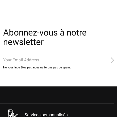
Abonnez-vous à notre
newsletter
S'a
Ne vous inquiétez pas, nous ne ferons pas de spam.
Services personnalisés