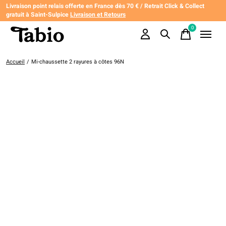
Livraison point relais offerte en France dès 70 € / Retrait Click & Collect
gratuit à Saint-Sulpice
Livraison et Retours
0
items
Accueil
/
Mi-chaussette 2 rayures à côtes 96N