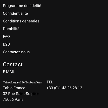
Programme de fidélité
Confidentialité
Conditions générales
Durabilité
FAQ
B2B
Contactez-nous
Nederlands
Deutsch
Contact
E-MAIL
English
Français
TEL
Tabio Europe & EMEA Brand Hub
Tabio France
+33 (0)1 43 26 28 12
Español
32 Rue Saint-Sulpice
75006 Paris
Italiano