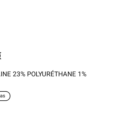
AINE 23% POLYURÉTHANE 1%
as