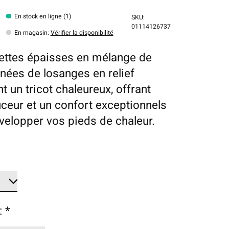
En stock en ligne (1)
SKU:
01114126737
En magasin
:
Vérifier la disponibilité
ttes épaisses en mélange de
rnées de losanges en relief
t un tricot chaleureux, offrant
ceur et un confort exceptionnels
velopper vos pieds de chaleur.
:
*