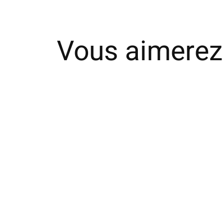
Vous aimerez
Carousel items