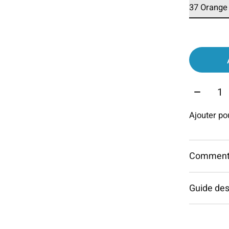
Quantit
Ajouter p
Commentai
Guide des 