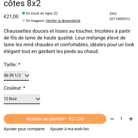
côtes 8x2
En stock en ligne (2)
SKU:
€21,00
02114092312
En magasin
:
Vérifier la disponibilité
Chaussettes douces et lisses au toucher, tricotées à partir
de fils de laine de haute qualité. Leur mélange élevé de
laine les rend chaudes et confortables, idéales pour un look
élégant tout en gardant les pieds au chaud.
Taille:
*
Couleur:
*
Quantité:
Ajouter au panier
— €21,00
Ajouter pour comparer
Ajouter à ma wish list