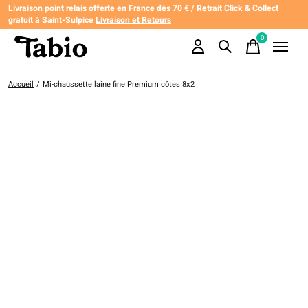
Livraison point relais offerte en France dès 70 € / Retrait Click & Collect
gratuit à Saint-Sulpice
Livraison et Retours
0
items
Accueil
/
Mi-chaussette laine fine Premium côtes 8x2