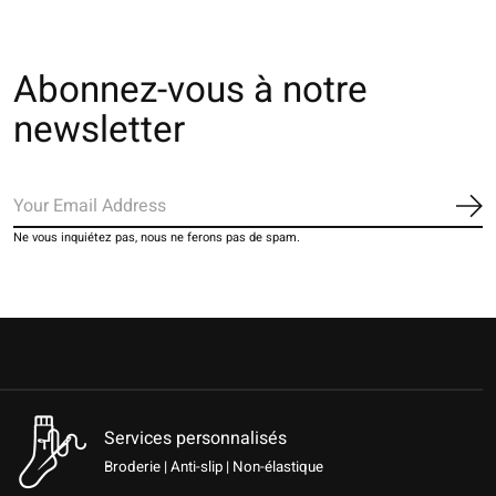
Abonnez-vous à notre
newsletter
S'a
Ne vous inquiétez pas, nous ne ferons pas de spam.
Services personnalisés
Broderie | Anti-slip | Non-élastique