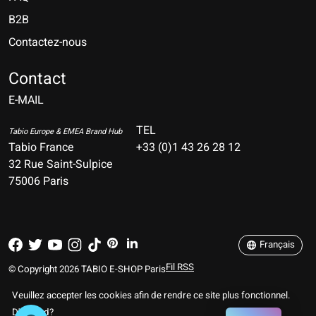
B2B
Contactez-nous
Nederlands
Deutsch
Contact
E-MAIL
English
Français
TEL
Tabio Europe & EMEA Brand Hub
Tabio France
+33 (0)1 43 26 28 12
Español
32 Rue Saint-Sulpice
75006 Paris
Italiano
Português
Français
Fil RSS
© Copyright 2026 TABIO E-SHOP Paris
Veuillez accepter les cookies afin de rendre ce site plus fonctionnel.
D'accord?