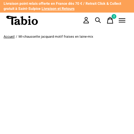
Livraison point relais offerte en France dès 70 € / Retrait Click & Collect
gratuit à Saint-Sulpice
Livraison et Retours
0
items
Accueil
/
Mi-chaussette jacquard motif fraises en laine-mix