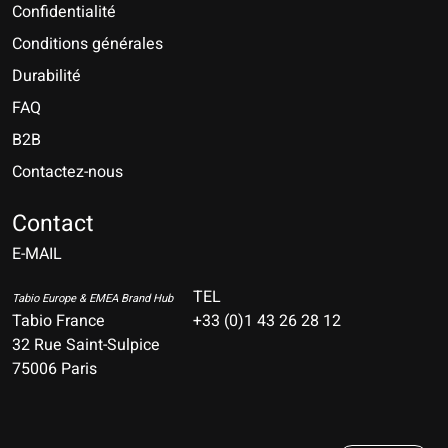
Confidentialité
Conditions générales
Durabilité
FAQ
B2B
Contactez-nous
Nederlands
Deutsch
Contact
E-MAIL
English
Français
TEL
Tabio Europe & EMEA Brand Hub
Tabio France
+33 (0)1 43 26 28 12
Español
32 Rue Saint-Sulpice
75006 Paris
Italiano
Português