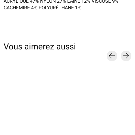
ACRYLIQUE 47% NYLON 27% LAINE 12% VISCOSE 9%
CACHEMIRE 4% POLYURÉTHANE 1%
Vous aimerez aussi
Carousel items