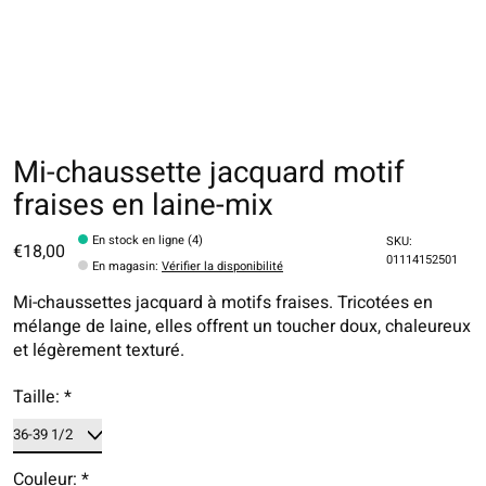
Mi-chaussette jacquard motif
fraises en laine-mix
En stock en ligne (4)
SKU:
€18,00
01114152501
En magasin
:
Vérifier la disponibilité
Mi-chaussettes jacquard à motifs fraises. Tricotées en
mélange de laine, elles offrent un toucher doux, chaleureux
et légèrement texturé.
Taille:
*
Couleur:
*