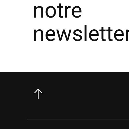
notre
newslette