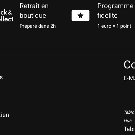
Retrait en
Programme
boutique
fidélité
Préparé dans 2h
1 euro = 1 point
Co
s
E-M
Tabio
tien
Hub
Tab