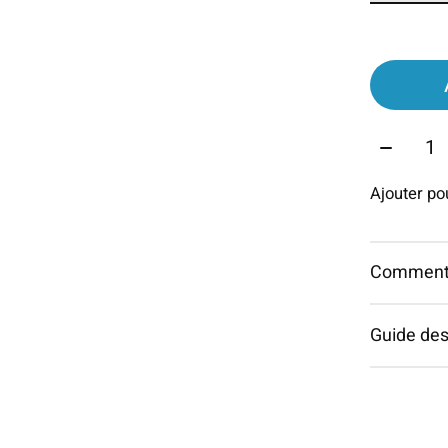
Quantit
Ajouter p
Commentai
Guide des 