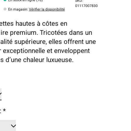
SKU:
01117007830
En magasin
:
Vérifier la disponibilité
ttes hautes à côtes en
re premium. Tricotées dans un
ualité supérieure, elles offrent une
 exceptionnelle et enveloppent
ds d’une chaleur luxueuse.
:
*