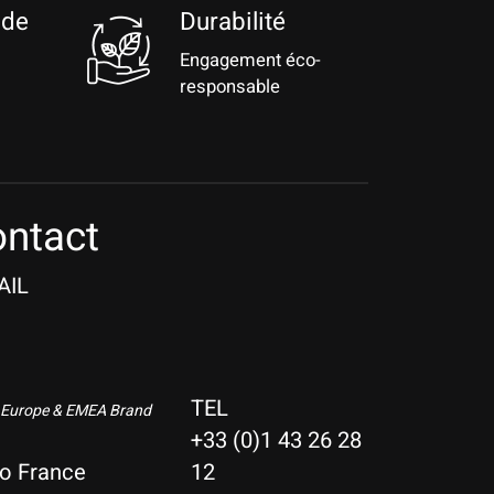
 de
Durabilité
Engagement éco-
responsable
ntact
AIL
TEL
 Europe & EMEA Brand
+33 (0)1 43 26 28
io France
12