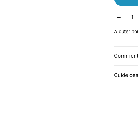
Quantit
Ajouter p
Commentai
Guide des 