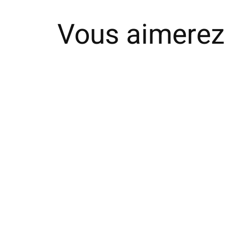
Vous aimerez
Carousel items