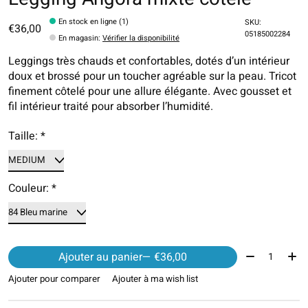
En stock en ligne (1)
SKU:
€36,00
05185002284
En magasin
:
Vérifier la disponibilité
Leggings très chauds et confortables, dotés d’un intérieur
doux et brossé pour un toucher agréable sur la peau. Tricot
finement côtelé pour une allure élégante. Avec gousset et
fil intérieur traité pour absorber l’humidité.
Taille:
*
Couleur:
*
Quantité:
Ajouter au panier
— €36,00
Ajouter pour comparer
Ajouter à ma wish list