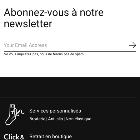
Abonnez-vous à notre
newsletter
S'a
Ne vous inquiétez pas, nous ne ferons pas de spam.
Services personnalisés
Broderie | Anti-slip | Non-élastique
Retrait en boutique