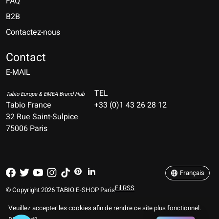
FAQ
B2B
Contactez-nous
Nederlands
Deutsch
Contact
E-MAIL
English
Français
TEL
Tabio Europe & EMEA Brand Hub
Tabio France
+33 (0)1 43 26 28 12
Español
32 Rue Saint-Sulpice
75006 Paris
Italiano
Português
Français
Fil RSS
© Copyright 2026 TABIO E-SHOP Paris
Veuillez accepter les cookies afin de rendre ce site plus fonctionnel.