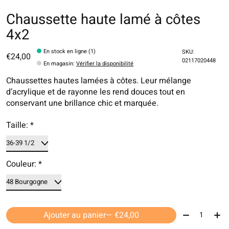
Chaussette haute lamé à côtes
4x2
En stock en ligne (1)
SKU:
€24,00
02117020448
En magasin
:
Vérifier la disponibilité
Chaussettes hautes lamées à côtes. Leur mélange
d’acrylique et de rayonne les rend douces tout en
conservant une brillance chic et marquée.
Taille:
*
Couleur:
*
Quantité:
Ajouter au panier
— €24,00