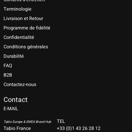
Terminologie
Livraison et Retour
Programme de fidélité
Confidentialité
Conditions générales
Durabilité
FAQ
B2B
Contactez-nous
Nederlands
Deutsch
Contact
E-MAIL
English
Français
TEL
Tabio Europe & EMEA Brand Hub
Tabio France
+33 (0)1 43 26 28 12