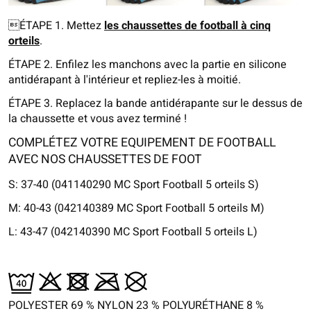
ÉTAPE 1. Mettez
les chaussettes de football à cinq
orteils
.
ÉTAPE 2. Enfilez les manchons avec la partie en silicone
antidérapant à l'intérieur et repliez-les à moitié.
ÉTAPE 3. Replacez la bande antidérapante sur le dessus de
la chaussette et vous avez terminé !
COMPLÉTEZ VOTRE EQUIPEMENT DE FOOTBALL
AVEC NOS CHAUSSETTES DE FOOT
S: 37-40 (041140290 MC Sport Football 5 orteils S)
M: 40-43 (042140389 MC Sport Football 5 orteils M)
L: 43-47 (042140390 MC Sport Football 5 orteils L)
POLYESTER 69 % NYLON 23 %
POLYURÉTHANE
8 %