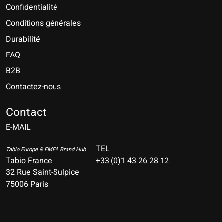
Confidentialité
Conditions générales
Durabilité
FAQ
B2B
Contactez-nous
Nederlands
Deutsch
Contact
E-MAIL
English
Français
TEL
Tabio Europe & EMEA Brand Hub
Tabio France
+33 (0)1 43 26 28 12
Español
32 Rue Saint-Sulpice
75006 Paris
Italiano
Português