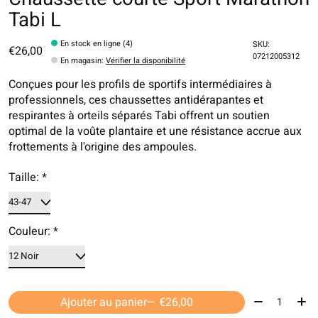
Tabi L
En stock en ligne (4)
SKU:
€26,00
07212005312
En magasin
:
Vérifier la disponibilité
Conçues pour les profils de sportifs intermédiaires à
professionnels, ces chaussettes antidérapantes et
respirantes à orteils séparés Tabi offrent un soutien
optimal de la voûte plantaire et une résistance accrue aux
frottements à l'origine des ampoules.
Taille:
*
Couleur:
*
Quantité:
Ajouter au panier
— €26,00