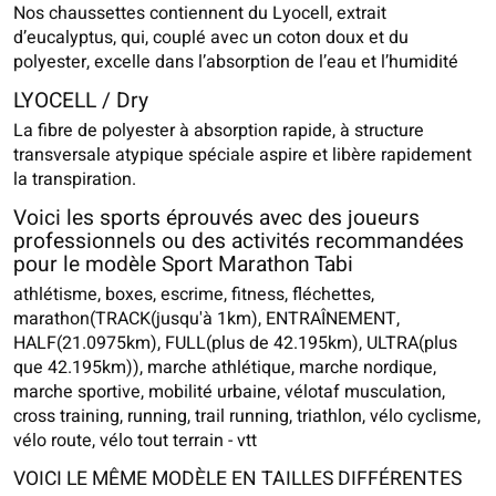
Nos chaussettes contiennent du Lyocell, extrait
d’eucalyptus, qui, couplé avec un coton doux et du
polyester, excelle dans l’absorption de l’eau et l’humidité
LYOCELL / Dry
La fibre de polyester à absorption rapide, à structure
transversale atypique spéciale aspire et libère rapidement
la transpiration.
Voici les sports éprouvés avec des joueurs
professionnels ou des activités recommandées
pour le modèle Sport Marathon Tabi
athlétisme, boxes, escrime, fitness, fléchettes,
marathon(TRACK(jusqu'à 1km), ENTRAÎNEMENT,
HALF(21.0975km), FULL(plus de 42.195km), ULTRA(plus
que 42.195km)), marche athlétique, marche nordique,
marche sportive, mobilité urbaine, vélotaf musculation,
cross training, running, trail running, triathlon, vélo cyclisme,
vélo route, vélo tout terrain - vtt
VOICI LE MÊME MODÈLE EN TAILLES DIFFÉRENTES