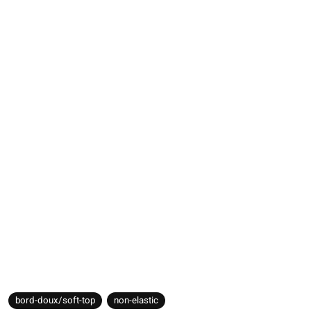
bord-doux/soft-top
non-elastic