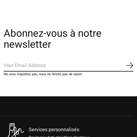
Abonnez-vous à notre
newsletter
S'a
Ne vous inquiétez pas, nous ne ferons pas de spam.
Services personnalisés