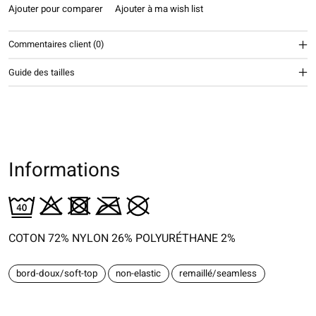
Ajouter pour comparer
Ajouter à ma wish list
Commentaires client (0)
Guide des tailles
Informations
COTON 72% NYLON 26% POLYURÉTHANE 2%
bord-doux/soft-top
non-elastic
remaillé/seamless