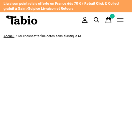
Livraison point relais offerte en France dès 70 € / Retrait Click & Collect
gratuit à Saint-Sulpice
Livraison et Retours
0
items
Accueil
/
Mi-chaussette fine côtes sans élastique M