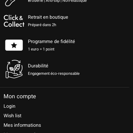
Broderie | Anti-slip | Non-élastique
Retrait en boutique
Préparé dans 2h
Programme de fidélité
1 euro = 1 point
Durabilité
Engagement éco-responsable
Mon compte
Login
Wish list
Mes informations