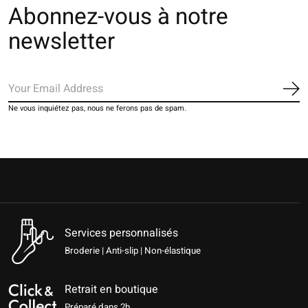
Abonnez-vous à notre
newsletter
S'a
Ne vous inquiétez pas, nous ne ferons pas de spam.
Services personnalisés
Broderie | Anti-slip | Non-élastique
Retrait en boutique
Préparé dans 2h