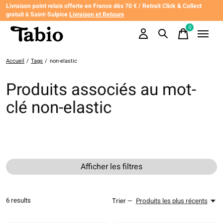
Livraison point relais offerte en France dès 70 € / Retrait Click & Collect
gratuit à Saint-Sulpice
Livraison et Retours
0
items
Accueil
/
Tags
/
non-elastic
Produits associés au mot-
clé non-elastic
Afficher les filtres
6
results
Trier —
Produits les plus récents