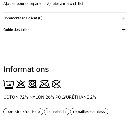
Ajouter pour comparer
Ajouter à ma wish list
Commentaires client (0)
Guide des tailles
Informations
COTON 72% NYLON 26% POLYURÉTHANE 2%
bord-doux/soft-top
non-elastic
remaillé/seamless