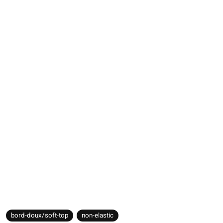
bord-doux/soft-top
non-elastic