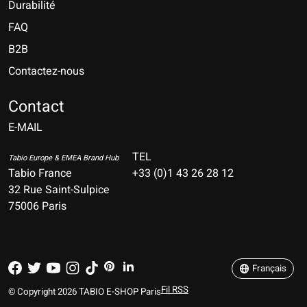
Durabilité
FAQ
B2B
Contactez-nous
Nederlands
Deutsch
Contact
E-MAIL
English
Français
TEL
Tabio Europe & EMEA Brand Hub
Tabio France
+33 (0)1 43 26 28 12
Español
32 Rue Saint-Sulpice
75006 Paris
Italiano
Português
Français
Fil RSS
© Copyright 2026 TABIO E-SHOP Paris