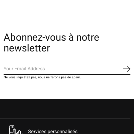
Abonnez-vous à notre
newsletter
S'a
Ne vous inquiétez pas, nous ne ferons pas de spam.
Services personnalisés