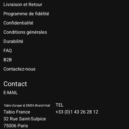
Livraison et Retour
Programme de fidélité
Confidentialité
Conditions générales
Durabilité
FAQ
B2B
Contactez-nous
Nederlands
Deutsch
Contact
E-MAIL
English
Français
TEL
Tabio Europe & EMEA Brand Hub
Tabio France
+33 (0)1 43 26 28 12
Español
32 Rue Saint-Sulpice
75006 Paris
Italiano