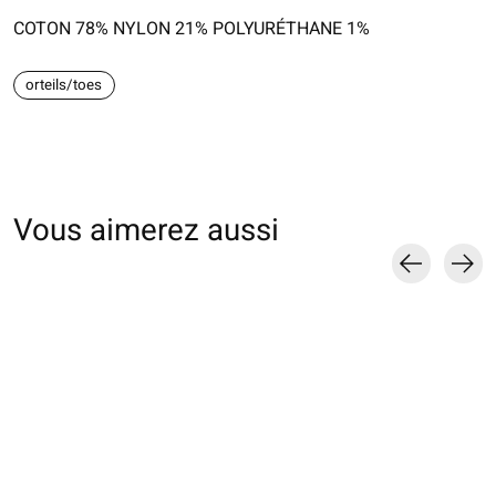
COTON 78% NYLON 21% POLYURÉTHANE 1%
orteils/toes
Vous aimerez aussi
Carousel items