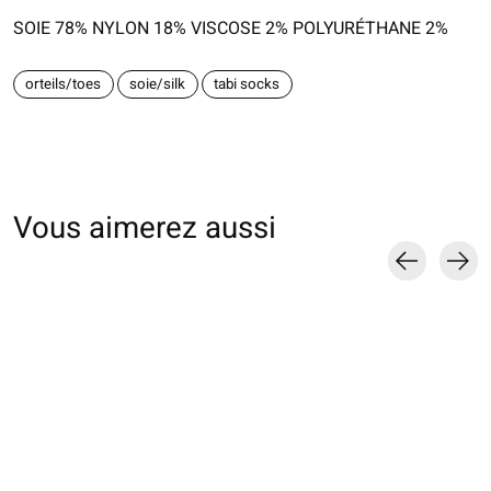
SOIE 78% NYLON 18% VISCOSE 2% POLYURÉTHANE 2%
orteils/toes
soie/silk
tabi socks
Vous aimerez aussi
Carousel items