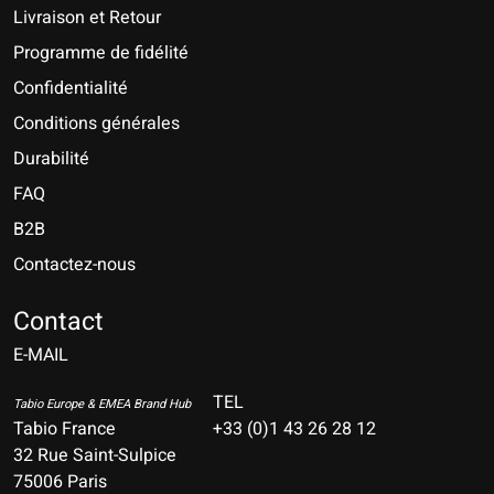
Livraison et Retour
Programme de fidélité
Confidentialité
Conditions générales
Durabilité
FAQ
B2B
Contactez-nous
Nederlands
Deutsch
Contact
E-MAIL
English
Français
TEL
Tabio Europe & EMEA Brand Hub
Tabio France
+33 (0)1 43 26 28 12
Español
32 Rue Saint-Sulpice
75006 Paris
Italiano