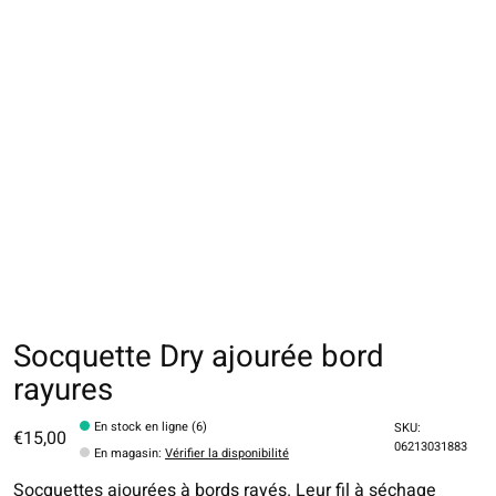
Socquette Dry ajourée bord
rayures
En stock en ligne (6)
SKU:
€15,00
06213031883
En magasin
:
Vérifier la disponibilité
Socquettes ajourées à bords rayés. Leur fil à séchage