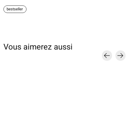
bestseller
Vous aimerez aussi
Carousel items