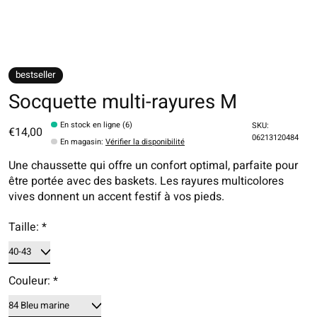
bestseller
Socquette multi-rayures M
En stock en ligne (6)
SKU:
€14,00
06213120484
En magasin
:
Vérifier la disponibilité
Une chaussette qui offre un confort optimal, parfaite pour
être portée avec des baskets. Les rayures multicolores
vives donnent un accent festif à vos pieds.
Taille:
*
Couleur:
*