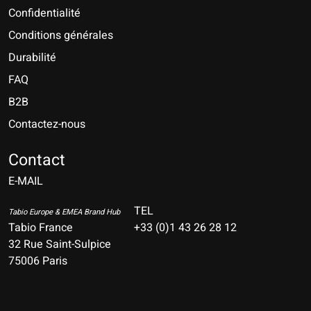
Confidentialité
Conditions générales
Durabilité
FAQ
B2B
Contactez-nous
Nederlands
Deutsch
Contact
E-MAIL
English
Français
TEL
Tabio Europe & EMEA Brand Hub
Tabio France
+33 (0)1 43 26 28 12
Español
32 Rue Saint-Sulpice
75006 Paris
Italiano
Português