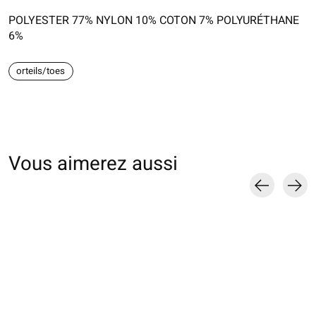
POLYESTER 77% NYLON 10% COTON 7% POLYURÉTHANE
6%
orteils/toes
Vous aimerez aussi
Carousel items