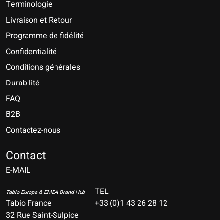
Terminologie
Livraison et Retour
Programme de fidélité
Confidentialité
Conditions générales
Durabilité
FAQ
B2B
Contactez-nous
Nederlands
Deutsch
Contact
E-MAIL
English
Français
TEL
Tabio Europe & EMEA Brand Hub
Tabio France
+33 (0)1 43 26 28 12
Español
32 Rue Saint-Sulpice