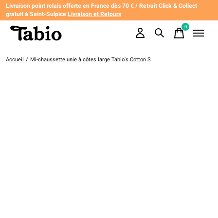
Livraison point relais offerte en France dès 70 € / Retrait Click & Collect
gratuit à Saint-Sulpice
Livraison et Retours
0
items
Accueil
/
Mi-chaussette unie à côtes large Tabio's Cotton S