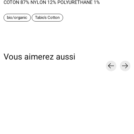
COTON 87% NYLON 12% POLYURÉTHANE 1%
bio/organic
Tabio's Cotton
Vous aimerez aussi
Carousel items