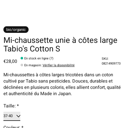
bio/organic
Mi-chaussette unie à côtes large
Tabio's Cotton S
En stock en ligne (7)
SKU:
€28,00
08214909773
En magasin
:
Vérifier la disponibilité
Mi-chaussettes à côtes larges tricotées dans un coton
cultivé par Tabio sans pesticides. Douces, durables et
déclinées en plusieurs coloris, elles allient confort, qualité
et authenticité du Made in Japan.
Taille:
*
Couleur:
*