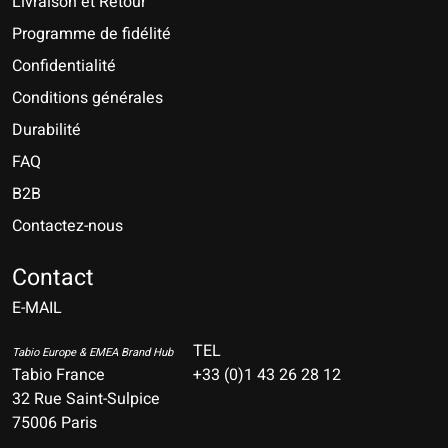
Livraison et Retour
Programme de fidélité
Confidentialité
Conditions générales
Durabilité
FAQ
B2B
Contactez-nous
Nederlands
Deutsch
Contact
E-MAIL
English
Français
TEL
Tabio Europe & EMEA Brand Hub
Tabio France
+33 (0)1 43 26 28 12
Español
32 Rue Saint-Sulpice
75006 Paris
Italiano