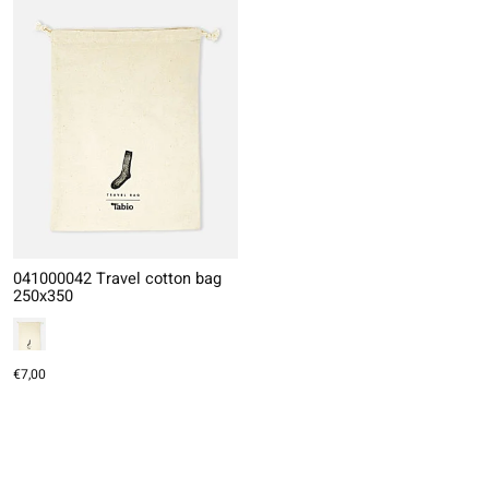
041000042 Travel cotton bag
250x350
€7,00