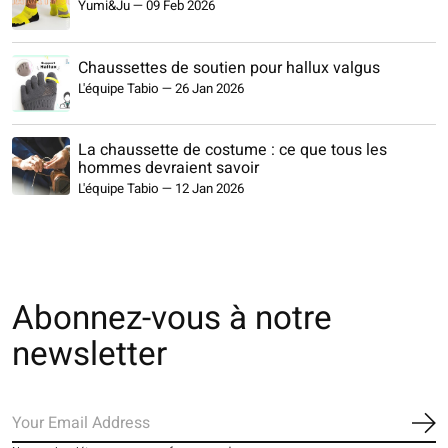
Yumi&Ju
—
09 Feb 2026
Chaussettes de soutien pour hallux valgus
L'équipe Tabio
—
26 Jan 2026
La chaussette de costume : ce que tous les
hommes devraient savoir
L'équipe Tabio
—
12 Jan 2026
Abonnez-vous à notre
newsletter
S'a