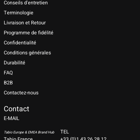
Conseils d'entretien
Terminologie
Livraison et Retour
Programme de fidélité
Confidentialité
Conditions générales
Durabilité
FAQ
B2B
Contactez-nous
Nederlands
Deutsch
Contact
E-MAIL
English
Français
TEL
Tabio Europe & EMEA Brand Hub
Tabio France
+33 (0)1 43 26 28 12