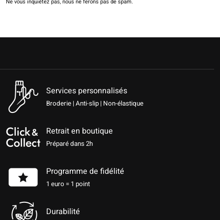
Ne vous inquiétez pas, nous ne ferons pas de spam.
Services personnalisés
Broderie | Anti-slip | Non-élastique
Retrait en boutique
Préparé dans 2h
Programme de fidélité
1 euro = 1 point
Durabilité