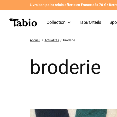
Livraison point relais offerte en France dès 70 € / Retra
Collection
Tabi/Orteils
Spo
Accueil
/
Actualités
/
broderie
broderie