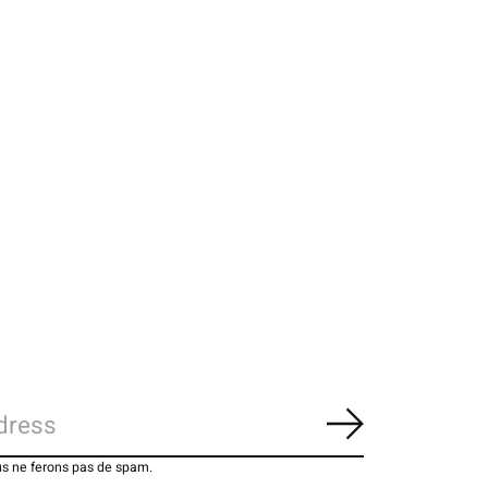
S'abonner
us ne ferons pas de spam.