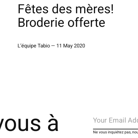
Fêtes des mères!
Broderie offerte
L’équipe Tabio
—
11 May 2020
vous à
Ne vous inquiétez pas, no