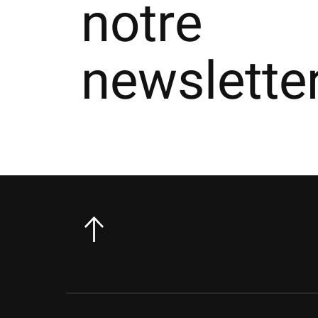
notre
newslette