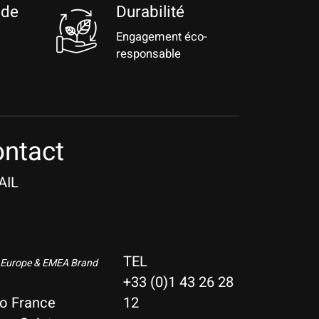
 de
Durabilité
Engagement éco-
responsable
ntact
AIL
TEL
 Europe & EMEA Brand
+33 (0)1 43 26 28
io France
12