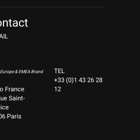
ntact
AIL
TEL
 Europe & EMEA Brand
+33 (0)1 43 26 28
io France
12
ue Saint-
ice
06 Paris