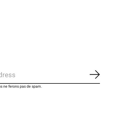
S'abonner
us ne ferons pas de spam.