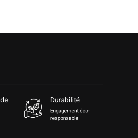
 de
Durabilité
Engagement éco-
responsable