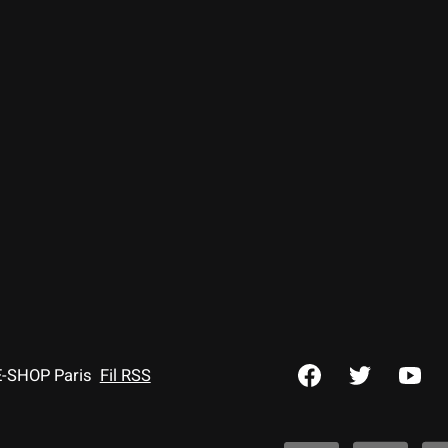
E-SHOP Paris
Fil RSS