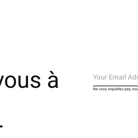
vous à
Ne vous inquiétez pas, no
r