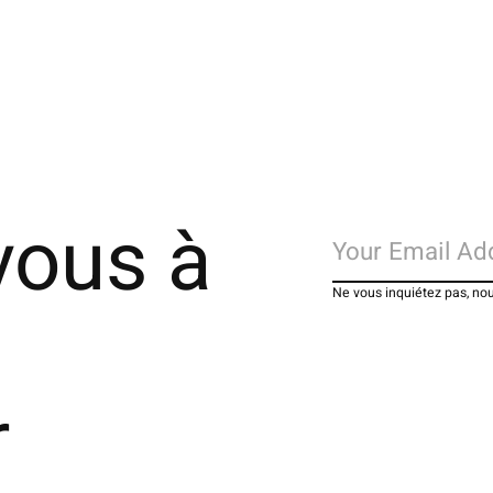
vous à
Ne vous inquiétez pas, no
r