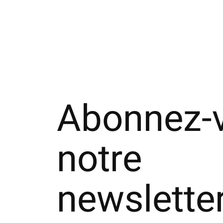
Abonnez-
notre
newslette