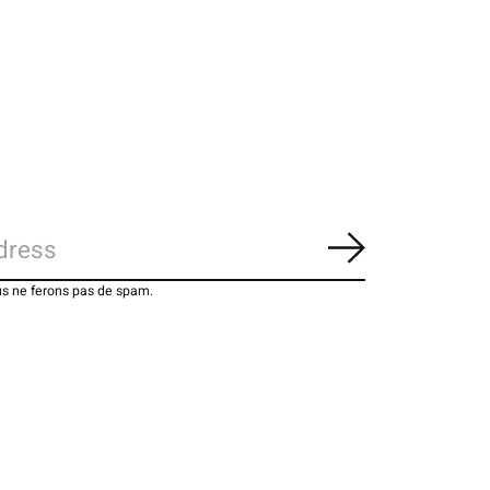
S'abonner
us ne ferons pas de spam.