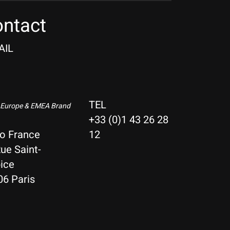
ntact
AIL
TEL
 Europe & EMEA Brand
+33 (0)1 43 26 28
io France
12
ue Saint-
ice
06 Paris