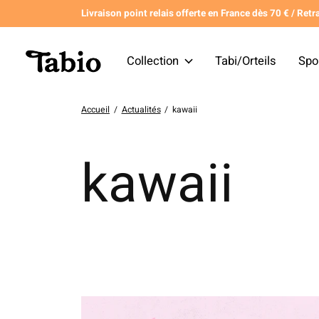
Livraison point relais offerte en France dès 70 € / Retra
Collection
Tabi/Orteils
Spo
Accueil
/
Actualités
/
kawaii
kawaii