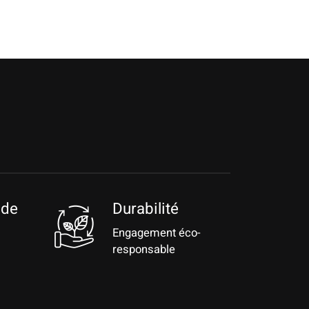
 de
Durabilité
Engagement éco-
responsable