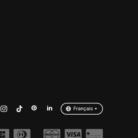
Nederlands
Deutsch
English
Français
Español
Italiano
Português
Français