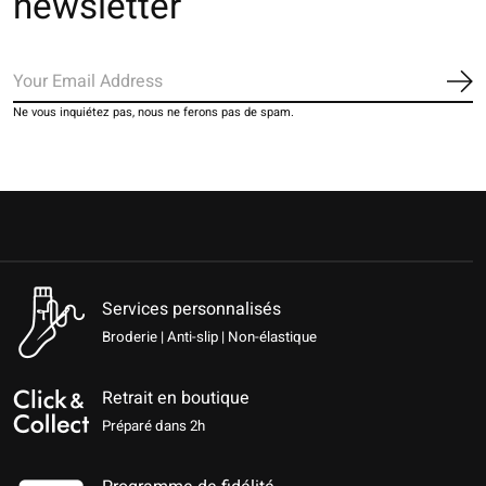
newsletter
S'a
Ne vous inquiétez pas, nous ne ferons pas de spam.
Services personnalisés
Broderie | Anti-slip | Non-élastique
Retrait en boutique
Préparé dans 2h