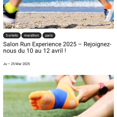
5 orteils
marathon
paris
Salon Run Experience 2025 – Rejoignez-
nous du 10 au 12 avril !
Ju
—
25 Mar 2025