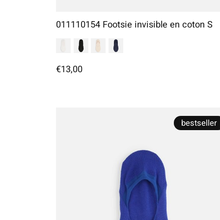
011110154 Footsie invisible en coton S
€13,00
bestseller