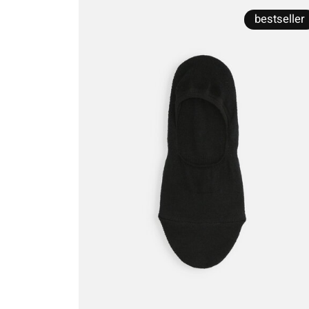
bestseller