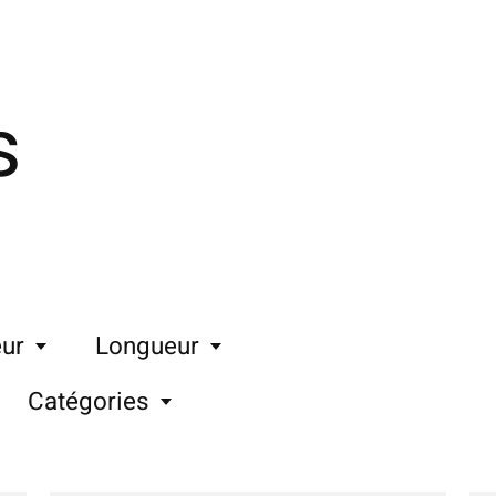
s
ur
Longueur
Catégories