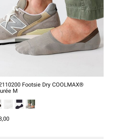
2110200 Footsie Dry COOLMAX®
ourée M
3,00