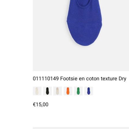
011110149 Footsie en coton texture Dry
€15,00