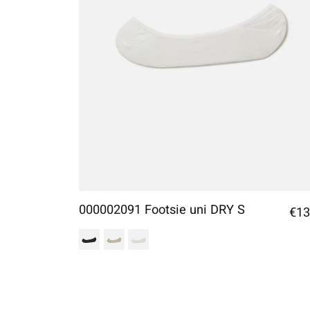
000002091 Footsie uni DRY S
€13