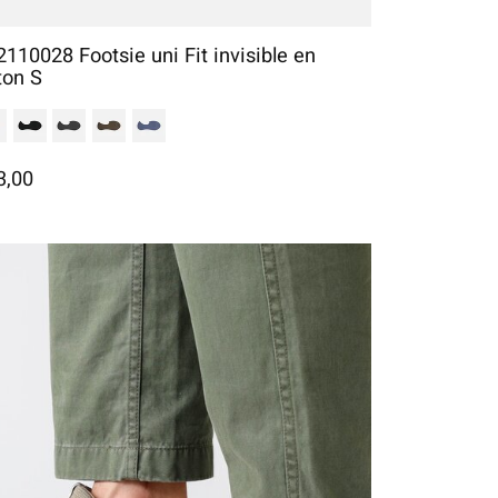
2110028 Footsie uni Fit invisible en
ton S
3,00