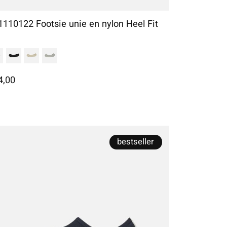
1110122 Footsie unie en nylon Heel Fit
4,00
bestseller