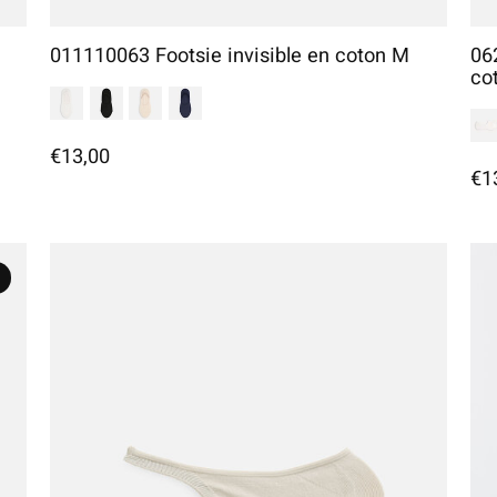
011110063 Footsie invisible en coton M
06
co
€13,00
€1