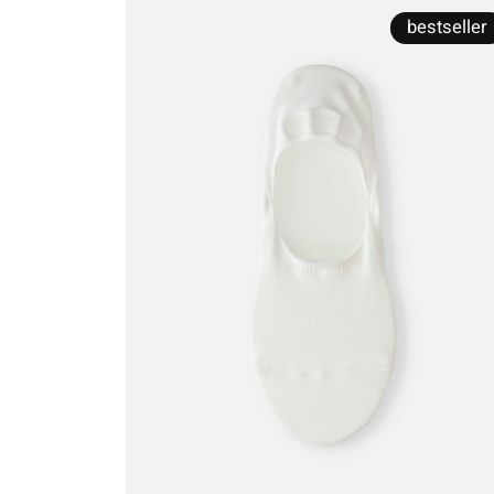
bestseller