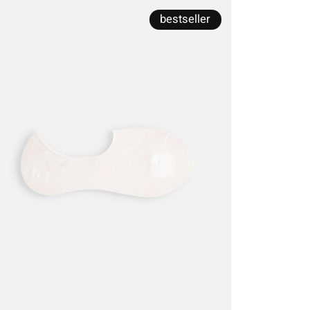
bestseller