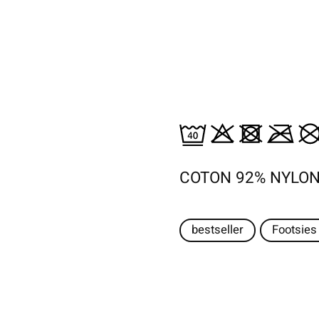
COTON 92% NYLON
bestseller
Footsies