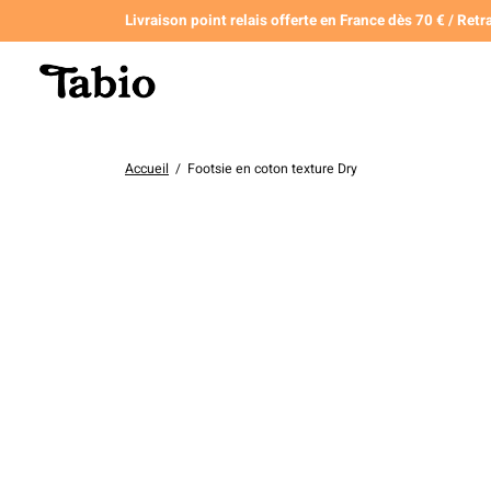
Livraison point relais offerte en France dès 70 € / Retra
Accueil
/
Footsie en coton texture Dry