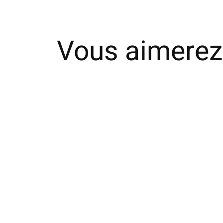
Vous aimerez
Carousel items