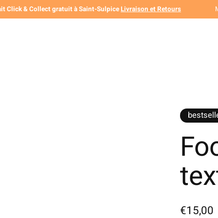
it Click & Collect gratuit à Saint-Sulpice
Livraison et Retours
bestsell
Foo
tex
€15,00