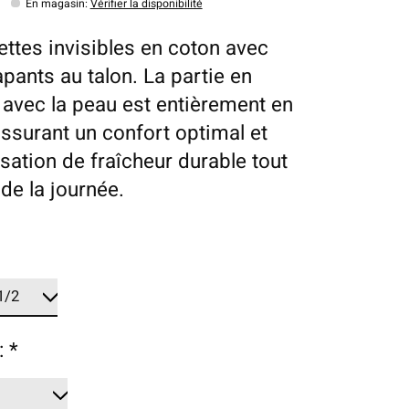
En magasin
:
Vérifier la disponibilité
ttes invisibles en coton avec
apants au talon. La partie en
 avec la peau est entièrement en
assurant un confort optimal et
sation de fraîcheur durable tout
de la journée.
:
*