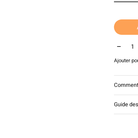
Quantit
Ajouter p
Commentai
Guide des 