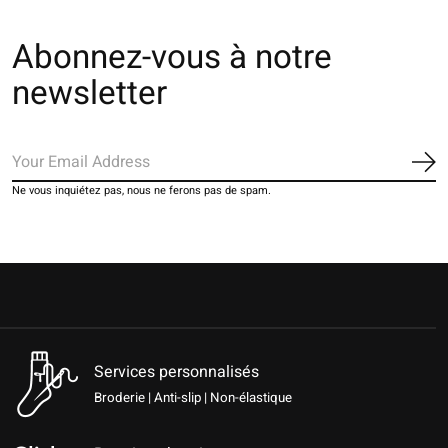
Abonnez-vous à notre
newsletter
S'a
Ne vous inquiétez pas, nous ne ferons pas de spam.
Services personnalisés
Broderie | Anti-slip | Non-élastique