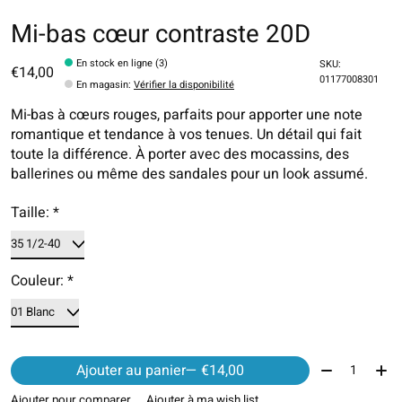
Mi-bas cœur contraste 20D
En stock en ligne (3)
SKU:
€14,00
01177008301
En magasin
:
Vérifier la disponibilité
Mi-bas à cœurs rouges, parfaits pour apporter une note
romantique et tendance à vos tenues. Un détail qui fait
toute la différence. À porter avec des mocassins, des
ballerines ou même des sandales pour un look assumé.
Taille:
*
Couleur:
*
Quantité:
Ajouter au panier
— €14,00
Ajouter pour comparer
Ajouter à ma wish list