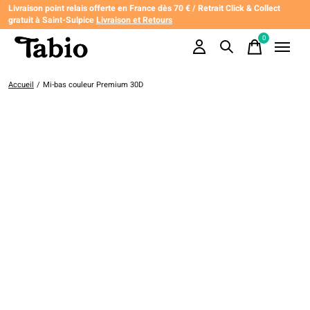
Livraison point relais offerte en France dès 70 € / Retrait Click & Collect
gratuit à Saint-Sulpice
Livraison et Retours
0
items
Accueil
/
Mi-bas couleur Premium 30D