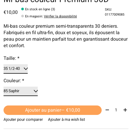
En stock en ligne (3)
SKU:
€10,00
01177009085
En magasin
:
Vérifier la disponibilité
Mi-bas couleur premium semi-transparents 30 deniers.
Fabriqués en fil ultra-fin, doux et soyeux, ils épousent la
peau pour un maintien parfait tout en garantissant douceur
et confort.
Taille:
*
Couleur:
*
Quantité:
Ajouter au panier
— €10,00
Ajouter pour comparer
Ajouter à ma wish list