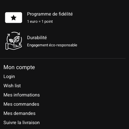
Programme de fidélité
1 euro = 1 point
Durabilité
Engagement éco-responsable
Mon compte
Login
Wish list
Mes informations
Mes commandes
Mes demandes
Suivre la livraison