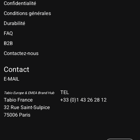
Confidentialité
Conditions générales
Durabilité
FAQ
B2B
Contactez-nous
Nederlands
Deutsch
Contact
E-MAIL
English
Français
TEL
Tabio Europe & EMEA Brand Hub
Tabio France
+33 (0)1 43 26 28 12
Español
32 Rue Saint-Sulpice
75006 Paris
Italiano
Português