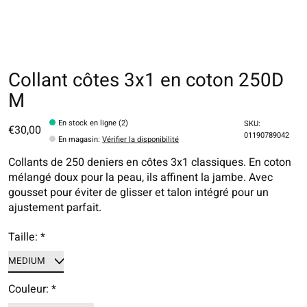
Collant côtes 3x1 en coton 250D
M
En stock en ligne (2)
SKU:
€30,00
01190789042
En magasin
:
Vérifier la disponibilité
Collants de 250 deniers en côtes 3x1 classiques. En coton
mélangé doux pour la peau, ils affinent la jambe. Avec
gousset pour éviter de glisser et talon intégré pour un
ajustement parfait.
Taille:
*
Couleur:
*