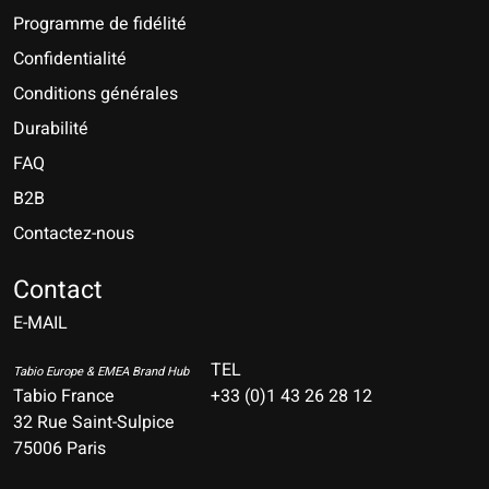
Programme de fidélité
Confidentialité
Conditions générales
Durabilité
FAQ
B2B
Contactez-nous
Nederlands
Deutsch
Contact
E-MAIL
English
Français
TEL
Tabio Europe & EMEA Brand Hub
Tabio France
+33 (0)1 43 26 28 12
Español
32 Rue Saint-Sulpice
75006 Paris
Italiano