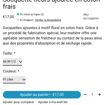
frais
En stock en ligne (3)
SKU:
€17,00
02113260791
En magasin
:
Vérifier la disponibilité
Socquettes ajourées à motif floral en coton frais. Grâce à
un procédé de fabrication spécial, leur matière offre une
agréable sensation de fraîcheur au contact de la peau ainsi
que des propriétés d’absorption et de séchage rapide.
Taille:
*
Couleur:
*
Quantité:
Ajouter au panier
— €17,00
Ajouter pour comparer
Ajouter à ma wish list