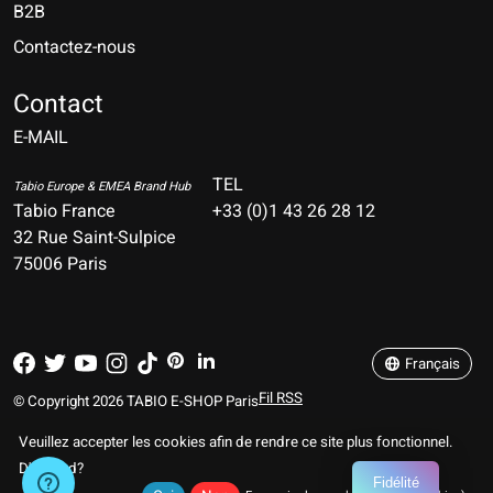
B2B
Contactez-nous
Nederlands
Deutsch
Contact
E-MAIL
English
Français
TEL
Tabio Europe & EMEA Brand Hub
Tabio France
+33 (0)1 43 26 28 12
Español
32 Rue Saint-Sulpice
75006 Paris
Italiano
Português
Français
Fil RSS
© Copyright 2026 TABIO E-SHOP Paris
Veuillez accepter les cookies afin de rendre ce site plus fonctionnel.
D'accord?
Fidélité