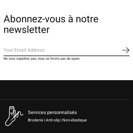
Abonnez-vous à notre
newsletter
S'a
Ne vous inquiétez pas, nous ne ferons pas de spam.
Services personnalisés
Broderie | Anti-slip | Non-élastique