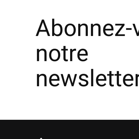
Abonnez-
notre
newslette