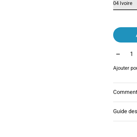
Quantit
Ajouter p
Commentai
Guide des 