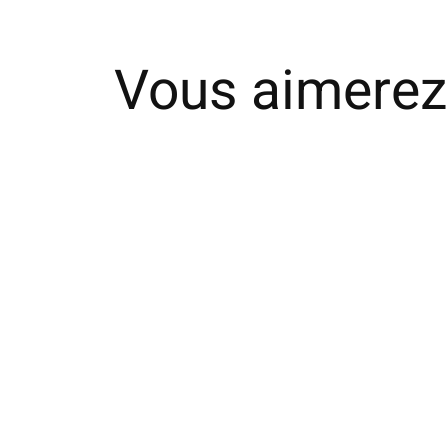
Vous aimerez
Carousel items