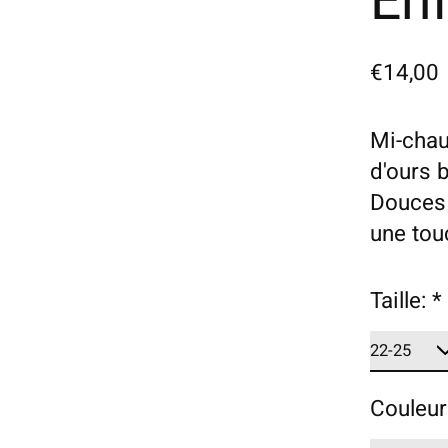
En
€14,00
Mi-chau
d'ours 
Douces 
une tou
Taille:
*
Couleur