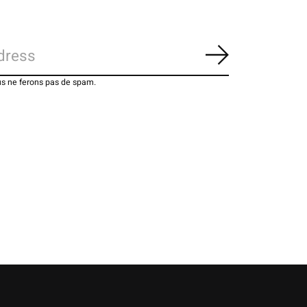
S'abonner
us ne ferons pas de spam.