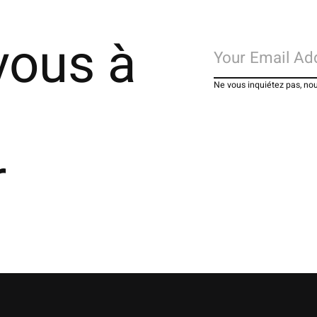
vous à
Ne vous inquiétez pas, no
r