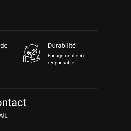
 de
Durabilité
Engagement éco-
responsable
ntact
AIL