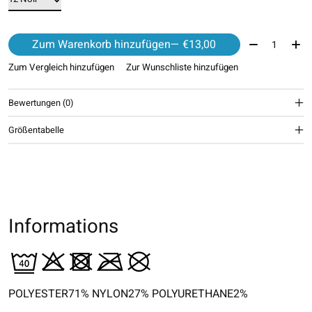
Menge:
Zum Warenkorb hinzufügen
— €13,00
Zum Vergleich hinzufügen
Zur Wunschliste hinzufügen
Bewertungen (0)
Größentabelle
Informations
POLYESTER71% NYLON27% POLYURETHANE2%