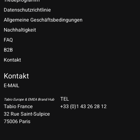
Datenschutzrichtlinie
Allgemeine Geschäftsbedingungen
Nachhaltigkeit
FAQ
B2B
Kontakt
Nederlands
Deutsch
Kontakt
E-MAIL
English
Français
TEL
Tabio Europe & EMEA Brand Hub
Tabio France
+33 (0)1 43 26 28 12
Español
32 Rue Saint-Sulpice
75006 Paris
Italiano
Português