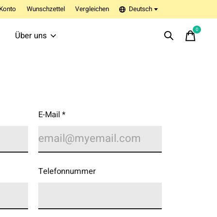
Konto
Wunschzettel
Vergleichen
Deutsch
0
items
Über uns
E-Mail
*
Telefonnummer