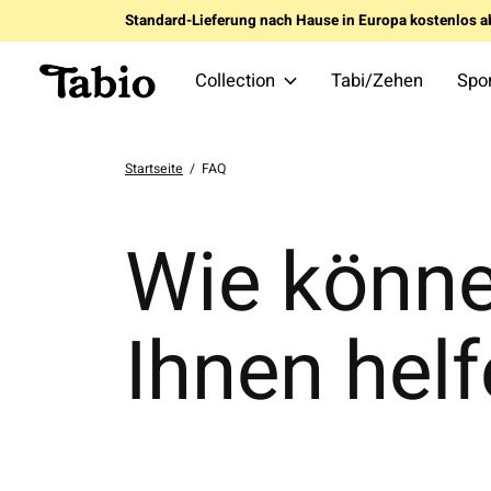
Standard-Lieferung nach Hause in Europa kostenlos a
Collection
Tabi/Zehen
Spo
Startseite
/
FAQ
Wie könne
Ihnen hel