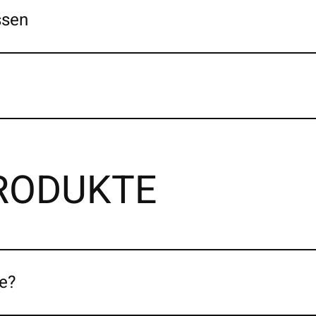
ssen
PRODUKTE
e?