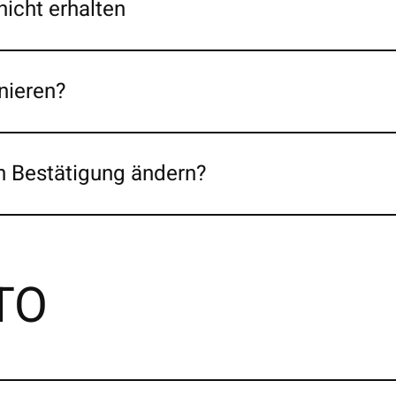
nicht erhalten
nieren?
h Bestätigung ändern?
TO