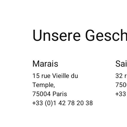
Unsere Gesch
Marais
Sai
15 rue Vieille du
32 r
Temple,
750
75004 Paris
+33
+33 (0)1 42 78 20 38