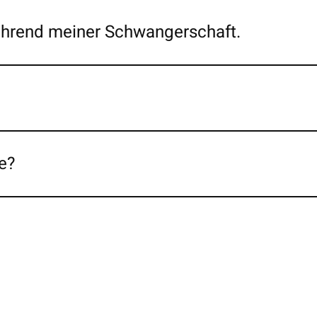
ährend meiner Schwangerschaft.
e?