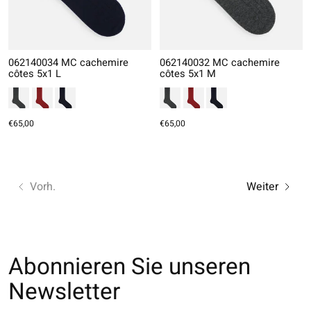
062140034 MC cachemire
062140032 MC cachemire
côtes 5x1 L
côtes 5x1 M
€65,00
€65,00
Vorh.
Weiter
Abonnieren Sie unseren
Newsletter