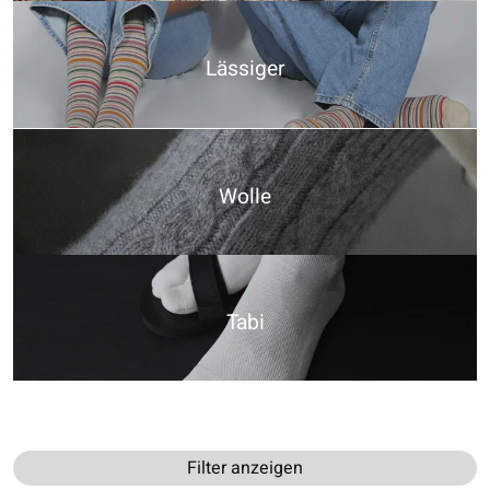
Lässiger
Wolle
Tabi
Filter anzeigen