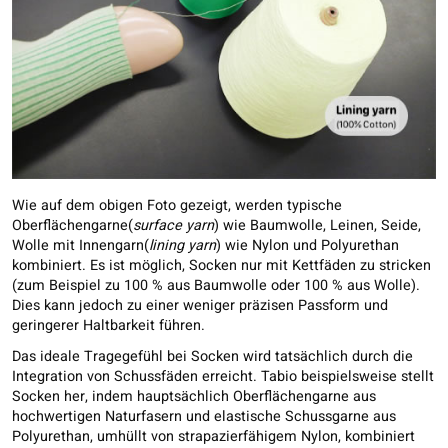
Wie auf dem obigen Foto gezeigt, werden typische
Oberflächengarne(
surface yarn
) wie Baumwolle, Leinen, Seide,
Wolle mit Innengarn(
lining yarn
) wie Nylon und Polyurethan
kombiniert. Es ist möglich, Socken nur mit Kettfäden zu stricken
(zum Beispiel zu 100 % aus Baumwolle oder 100 % aus Wolle).
Dies kann jedoch zu einer weniger präzisen Passform und
geringerer Haltbarkeit führen.
Das ideale Tragegefühl bei Socken wird tatsächlich durch die
Integration von Schussfäden erreicht. Tabio beispielsweise stellt
Socken her, indem hauptsächlich Oberflächengarne aus
hochwertigen Naturfasern und elastische Schussgarne aus
Polyurethan, umhüllt von strapazierfähigem Nylon, kombiniert