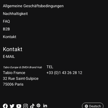
Allgemeine Geschäftsbedingungen
Nachhaltigkeit
FAQ
B2B
Kontakt
Nederlands
Deutsch
Kontakt
E-MAIL
English
Français
TEL
Tabio Europe & EMEA Brand Hub
Tabio France
+33 (0)1 43 26 28 12
Español
32 Rue Saint-Sulpice
75006 Paris
Italiano
Português
Deutsch