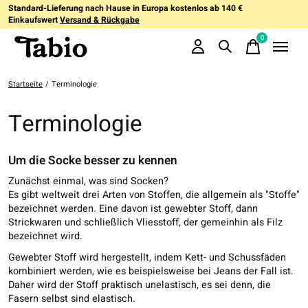
Standard-Lieferung nach Hause in Europa kostenlos ab 140 €
Einkaufswert
Versand & Rückgabe
0
items
Startseite
/
Terminologie
Terminologie
Um die Socke besser zu kennen
Zunächst einmal, was sind Socken?
Es gibt weltweit drei Arten von Stoffen, die allgemein als "Stoffe"
bezeichnet werden. Eine davon ist gewebter Stoff, dann
Strickwaren und schließlich Vliesstoff, der gemeinhin als Filz
bezeichnet wird.
Gewebter Stoff wird hergestellt, indem Kett- und Schussfäden
kombiniert werden, wie es beispielsweise bei Jeans der Fall ist.
Daher wird der Stoff praktisch unelastisch, es sei denn, die
Fasern selbst sind elastisch.