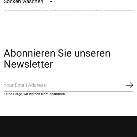
Socken waschen
Abonnieren Sie unseren
Newsletter
Ab
Keine Sorge, wir werden nicht spammen