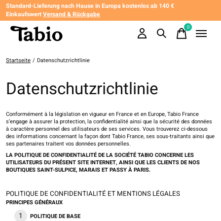
Standard-Lieferung nach Hause in Europa kostenlos ab 140 €
Einkaufswert
Versand & Rückgabe
0
items
Startseite
/
Datenschutzrichtlinie
Datenschutzrichtlinie
​​Conformément à la législation en vigueur en France et en Europe, Tabio France
s’engage à assurer la protection, la confidentialité ainsi que la sécurité des données
à caractère personnel des utilisateurs de ses services. Vous trouverez ci-dessous
des informations concernant la façon dont Tabio France, ses sous-traitants ainsi que
ses partenaires traitent vos données personnelles.
LA POLITIQUE DE CONFIDENTIALITÉ DE LA SOCIÉTÉ TABIO CONCERNE LES
UTILISATEURS DU PRÉSENT SITE INTERNET, AINSI QUE LES CLIENTS DE NOS
BOUTIQUES SAINT-SULPICE, MARAIS ET PASSY À PARIS.
POLITIQUE DE CONFIDENTIALITÉ ET MENTIONS LÉGALES
PRINCIPES GÉNÉRAUX
POLITIQUE DE BASE