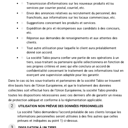
Transmission d’informations sur les nouveaux produits et/ou
services par courrier postal, courriel, etc.
Envoi des annonces relatives au recrutement du personnel, des
franchisés, aux informations sur les locaux commerciaux, etc.
Suggestions concernant les produits et services.
Expédition de prix et récompenses aux candidats à des concours,
etc.
Réponse aux demandes de renseignements et aux attentes des
clients.
Tout autre utilisation pour laquelle le client aura préalablement
donné son accord.
La société Tabio pourra confier une partie de ses opérations à un
tiers, sous-traitant ou partenaire qu’elle sélectionnera en fonction de
ses propres critères et avec qui elle conclura un accord de
confidentialité concernant le traitement de ses informations tout en
exerçant une supervision adaptée pour les garantir.
Dans le cas où les sous-traitants et partenaires de la société Tabio se trouvent
être basés hors de l’Union Européenne, et que le traitement des données
collectées soit effectué hors de l’Union Européenne, la société Tabio prendra
toutes les dispositions nécessaires avec ces derniers afin de garantir un niveau
de protection adéquat et conforme à la réglementation applicable.
UTILISATION NON PRÉVUE DES DONNÉES PERSONNELLES
La société Tabio demandera l’accord préalable de ses clients lorsque les
informations personnelles seront utilisées à des fins autres que celles
prévues et indiquées au point 1) ci-dessus.
DIVULGATION À UN TIERS