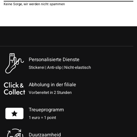
Keine Sorge, wir werden nicht spammen
Personalisierte Dienste
Stickerei | Anti-slip | Nicht-elastisch
Abholung in der filiale
Vorbereitet in 2 Stunden
Treueprogramm
1 euro = 1 point
Duurzaamheid