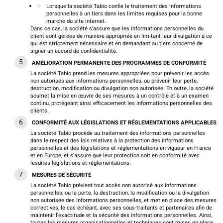
Lorsque la société Tabio confie le traitement des informations
personnelles à un tiers dans les limites requises pour la bonne
marche du site Internet.
Dans ce cas, la société s’assure que les informations personnelles du
client sont gérées de manière appropriée en limitant leur divulgation à ce
qui est strictement nécessaire et en demandant au tiers concerné de
signer un accord de confidentialité.
AMÉLIORATION PERMANENTE DES PROGRAMMES DE CONFORMITÉ
La société Tabio prend les mesures appropriées pour prévenir les accès
non autorisés aux informations personnelles, ou prévenir leur perte,
destruction, modification ou divulgation non autorisée. En outre, la société
soumet la mise en œuvre de ses mesures à un contrôle et à un examen
continu, protégeant ainsi efficacement les informations personnelles des
clients.
CONFORMITÉ AUX LÉGISLATIONS ET RÉGLEMENTATIONS APPLICABLES
La société Tabio procède au traitement des informations personnelles
dans le respect des lois relatives à la protection des informations
personnelles et des législations et réglementations en vigueur en France
et en Europe, et s’assure que leur protection soit en conformité avec
lesdites législations et réglementations.
MESURES DE SÉCURITÉ
La société Tabio prévient tout accès non autorisé aux informations
personnelles, ou la perte, la destruction, la modification ou la divulgation
non autorisée des informations personnelles, et met en place des mesures
correctives, le cas échéant, avec ses sous-traitants et partenaires afin de
maintenir l’exactitude et la sécurité des informations personnelles. Ainsi,
toutes les mesures organisationnelles et techniques sont mises en place