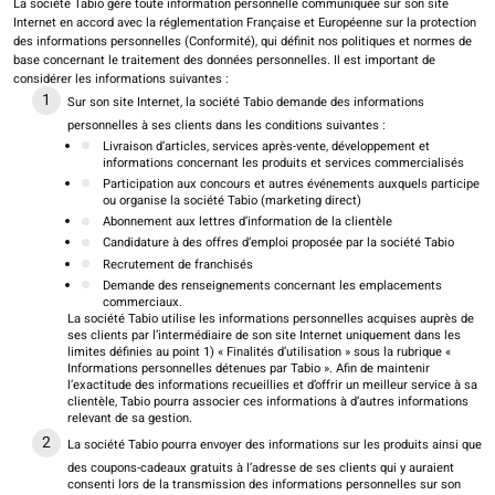
La société Tabio gère toute information personnelle communiquée sur son site
Internet en accord avec la réglementation Française et Européenne sur la protection
des informations personnelles (Conformité), qui définit nos politiques et normes de
base concernant le traitement des données personnelles. Il est important de
considérer les informations suivantes :
Sur son site Internet, la société Tabio demande des informations
personnelles à ses clients dans les conditions suivantes :
Livraison d’articles, services après-vente, développement et
informations concernant les produits et services commercialisés
Participation aux concours et autres événements auxquels participe
ou organise la société Tabio (marketing direct)
Abonnement aux lettres d’information de la clientèle
Candidature à des offres d’emploi proposée par la société Tabio
Recrutement de franchisés
Demande des renseignements concernant les emplacements
commerciaux.
La société Tabio utilise les informations personnelles acquises auprès de
ses clients par l’intermédiaire de son site Internet uniquement dans les
limites définies au point 1) « Finalités d’utilisation » sous la rubrique «
Informations personnelles détenues par Tabio ». Afin de maintenir
l’exactitude des informations recueillies et d’offrir un meilleur service à sa
clientèle, Tabio pourra associer ces informations à d’autres informations
relevant de sa gestion.
La société Tabio pourra envoyer des informations sur les produits ainsi que
des coupons-cadeaux gratuits à l’adresse de ses clients qui y auraient
consenti lors de la transmission des informations personnelles sur son