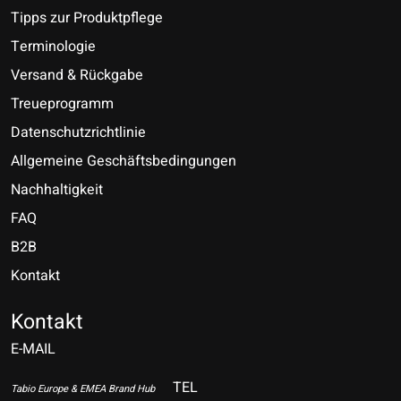
Tipps zur Produktpflege
Terminologie
Versand & Rückgabe
Treueprogramm
Datenschutzrichtlinie
Allgemeine Geschäftsbedingungen
Nachhaltigkeit
FAQ
B2B
Kontakt
Nederlands
Deutsch
Kontakt
E-MAIL
English
Français
TEL
Tabio Europe & EMEA Brand Hub