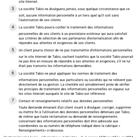
site Internet.
La société Tabio ne divulguera jamais, sous quelque circonstance que ce
soit, aucune information personnelle à un tiers quel qu’il soit sans
l’autorisation de ses clients.
La société Tabio pourra confier le traitement des informations
personnelles de ses clients à un prestataire extérieur qui aura satisfait
aux critères de sélection de ses partenaires d’externalisation afin de
répondre aux attentes et exigences de ses clients.
Un client pourra choisir de ne pas transmettre d’informations personnelles
sur le site Internet de Tabio, sachant toutefois que la société Tabio pourrait
ne pas être en mesure de répondre à ses attentes et exigences, s’il ne lui
était pas transmis les informations demandées.
La société Tabio ne peut appliquer les normes de traitement des
informations personnelles aux particuliers ou sociétés qui ne relèvent pas
directement de sa gestion. La clientèle est aimablement priée de vérifier
les principes de traitement des informations personnelles en vigueur sur
les sites Internet auxquels le site de Tabio est référencé.
Contact et renseignements relatifs aux données personnelles
Toute demande émanant d’un client visant à divulguer, corriger, supprimer
ou mettre fin à l’utilisation des données personnelles détenues par Tabio,
de même que toute réclamation ou demande de renseignements
concernant des informations personnelles doit être adressée aux
coordonnées ou au numéro de téléphone indiqué dans la rubrique «
Renseignements» ci-dessous.