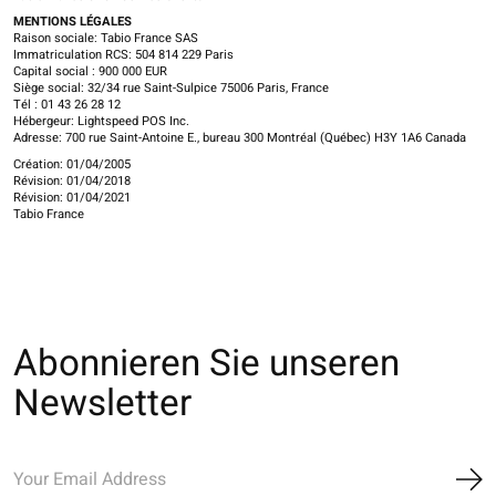
MENTIONS LÉGALES
Raison sociale: Tabio France SAS
Immatriculation RCS: 504 814 229 Paris
Capital social : 900 000 EUR
Siège social: 32/34 rue Saint-Sulpice 75006 Paris, France
Tél : 01 43 26 28 12
Hébergeur: Lightspeed POS Inc.
Adresse: 700 rue Saint-Antoine E., bureau 300 Montréal (Québec) H3Y 1A6 Canada
Création: 01/04/2005
Révision: 01/04/2018
Révision: 01/04/2021
Tabio France
Abonnieren Sie unseren
Newsletter
Ab