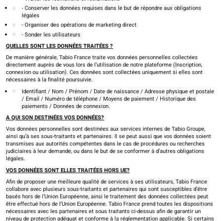
- Conserver les données requises dans le but de répondre aux obligations
légales
- Organiser des opérations de marketing direct
- Sonder les utilisateurs
QUELLES SONT LES DONNÉES TRAITÉES ?
De manière générale, Tabio France traite vos données personnelles collectées
directement auprès de vous lors de l’utilisation de notre plateforme (Inscription,
connexion ou utilisation). Ces données sont collectées uniquement si elles sont
nécessaires à la finalité poursuivie.
Identifiant / Nom / Prénom / Date de naissance / Adresse physique et postale
/ Email / Numéro de téléphone / Moyens de paiement / Historique des
paiements / Données de connexion.
A QUI SON DESTINÉES VOS DONNÉES?
Vos données personnelles sont destinées aux services internes de Tabio Groupe,
ainsi qu’à ses sous-traitants et partenaires. Il se peut aussi que vos données soient
transmises aux autorités compétentes dans le cas de procédures ou recherches
judiciaires à leur demande, ou dans le but de se conformer à d’autres obligations
légales.
VOS DONNÉES SONT ELLES TRAITÉES HORS UE?
Afin de proposer une meilleure qualité de services à ses utilisateurs, Tabio France
collabore avec plusieurs sous-traitants et partenaires qui sont susceptibles d’être
basés hors de l’Union Européenne, ainsi le traitement des données collectées peut
être effectué hors de l’Union Européenne. Tabio France prend toutes les dispositions
nécessaires avec les partenaires et sous traitants ci-dessus afin de garantir un
niveau de protection adéquat et conforme à la réglementation applicable. Si certains