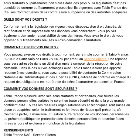
sous-traitants ou partenaires non situés dans des pays ou la législation n’est pas
considérée comme suffisamment protectrice, ils signeront avec Tabio France des
Clauses Contractuelles de la commission européenne ou des autorités adéquates.
QUELS SONT VOS DROITS ?
Conformément à la législation en vigueur, vous disposez d’un droit d’accès, de
rectification et de suppression des données vous concernant. Vous pouvez
également demander la portabilité de ces dernières. Vous avez le droit de vous
opposer aux traitements réalisés ou d’en demander la limitation.
COMMENT EXERCER VOS DROITS ?
Vous pouvez exercer vos droits à tout moment, par simple courrier à Tabio France,
32/34 rue Saint Sulpice Paris 75006, ou par email au
Service Clients.
Une réponse
vous sera adressée dans un délai d’un mois à compter de la réception de votre
demande. Dans le cas ou vos échanges avec Tabio France n’aient pas apporté
réponse à vos questions, vous avez la possibilité de contacter la Commission
Nationale de l’Informatique et des Libertés (CNIL), autorité de contrôle en charge du
respect des obligations en matière de données à caractère personnel en France.
COMMENT VOS DONNÉES SONT SÉCURISÉES ?
Tabio France s’assure, avec ses sous-traitants et partenaires, que toutes les
données personnelles traitées le soient en toute sécurité et dans la plus grande
confidentialité. Toutes les mesures organisationnelles et techniques sont mises en
place et adaptées, selon le traitement et le niveau de risque qu'il présente, afin
d’éviter la perte, la mauvaise utilisation ou l’altération de vos données personnelles.
La présente politique de protection des données personnelles et soumise à des
mises à jours et évoluera en fonction de la législation.
RENSEIGNEMENTS
Tabio France SAS - Service Clients