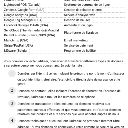
Lightspeed POS (Canada)
Système de commande en ligne
Zendesk/Google form (USA)
Gestion de relation clients
Google Analytics (USA)
Service d'analyse web
Google Tag Manager (USA)
Gestion de balises
Facebook/Google OAuth (USA)
Authentication login
SendCloud (The Netherlands)/Mondial
Plate-forme de livraison
Relay/La Poste (France)/UPS (USA)
Mailchimp (USA)
Email marketing
Stripe/PayPal (USA)
Service de paiement
MDware (Belgium)
Programme de fidélité
Nous pouvons collecter, utiliser, conserver et transférer différents types de données
à caractère personnel vous concernant. En voici la liste :
Données sur l'identité :elles incluent le prénom, le nom, le nom d'utilisateur
ou tout identifiant similaire, l'état civil, le titre, la date de naissance et le
genre.
Données de contact : elles incluent l'adresse de facturation, l'adresse de
livraison, l'adresse e-mail et les numéros de téléphone.
Données de transaction : elles incluent les données relatives aux
paiements que vous effectuez et que vous percevez, et d'autres données
relatives aux produits et aux services que vous achetez auprès de nous.
Données techniques : elles incluent l'adresse de protocole internet (dite
adresse IP), vos données de connexion à votre compte, le type et la version