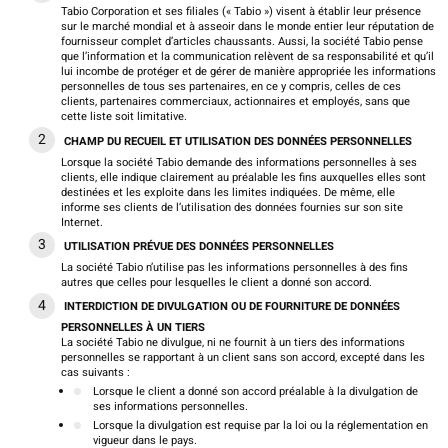
Tabio Corporation et ses filiales (« Tabio ») visent à établir leur présence
sur le marché mondial et à asseoir dans le monde entier leur réputation de
fournisseur complet d’articles chaussants. Aussi, la société Tabio pense
que l’information et la communication relèvent de sa responsabilité et qu’il
lui incombe de protéger et de gérer de manière appropriée les informations
personnelles de tous ses partenaires, en ce y compris, celles de ces
clients, partenaires commerciaux, actionnaires et employés, sans que
cette liste soit limitative.
CHAMP DU RECUEIL ET UTILISATION DES DONNÉES PERSONNELLES
Lorsque la société Tabio demande des informations personnelles à ses
clients, elle indique clairement au préalable les fins auxquelles elles sont
destinées et les exploite dans les limites indiquées. De même, elle
informe ses clients de l’utilisation des données fournies sur son site
Internet.
UTILISATION PRÉVUE DES DONNÉES PERSONNELLES
La société Tabio n’utilise pas les informations personnelles à des fins
autres que celles pour lesquelles le client a donné son accord.
INTERDICTION DE DIVULGATION OU DE FOURNITURE DE DONNÉES
PERSONNELLES À UN TIERS
La société Tabio ne divulgue, ni ne fournit à un tiers des informations
personnelles se rapportant à un client sans son accord, excepté dans les
cas suivants :
Lorsque le client a donné son accord préalable à la divulgation de
ses informations personnelles.
Lorsque la divulgation est requise par la loi ou la réglementation en
vigueur dans le pays.