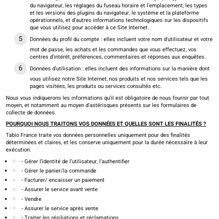
du navigateur, les réglages du fuseau horaire et l'emplacement, les types
et les versions des plugins du navigateur, le système et la plateforme
opérationnels, et d'autres informations technologiques sur les dispositifs
que vous utilisez pour accéder à ce Site Internet.
Données du profil du compte : elles incluent votre nom d'utilisateur et votre
mot de passe, les achats et les commandes que vous effectuez, vos
centres d'intérêt, préférences, commentaires et réponses aux enquêtes.
Données d'utilisation : elles incluent des informations sur la manière dont
vous utilisez notre Site Internet, nos produits et nos services tels que les
pages visitées, les produits ou services consultés etc.
Nous vous indiquerons les informations qu’il est obligatoire de nous fournir par tout
moyen, et notamment au moyen d’astérisques présents sur les formulaires de
collecte de données.
POURQUOI NOUS TRAITONS VOS DONNÉES ET QUELLES SONT LES FINALITÉS ?
Tabio France traite vos données personnelles uniquement pour des finalités
déterminées et claires, et les conserve uniquement pour la durée nécessaire à leur
exécution.
- Gérer l’identité de l’utilisateur, l’authentifier
- Gérer le panier/la commande
- Facturer/ encaisser un paiement
- Assurer le service avant vente
- Vendre
- Assurer le service après vente
- Traiter les résiliations et réclamations