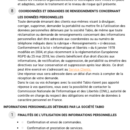
et adaptées, selon le traitement et le niveau de risque qu'il présente.
COORDONNÉES ET DEMANDES DE RENSEIGNEMENTS CONCERNANT
LES DONNÉES PERSONNELLES
Toute demande émanant des clients eux-mêmes visant à divulguer,
corriger, supprimer, demander la portabilité ou mettre fin à l’utilisation des
données personnelles détenues par la société Tabio, de même que toute
réclamation ou demande de renseignements concernant des informations
personnelles doit être adressée aux coordonnées ou au numéro de
téléphone indiqués dans la rubrique « Renseignements » ci-dessous.
Conformément à la loi « informatique et libertés » du 6 janvier 1978
modifiée en 2004, et plus récemment à la réglementation Européenne
RGPD du 25 mai 2018, les clients bénéficient d’un droit d’accès aux
informations, de rectification, de suppression, de portabilité ou émettre des
directives sur leur conservation et suppression après leur décès. Ce droit
peut être exercé en s’adressant au
Service Clients.
Une réponse vous sera adressée dans un délai d’un mois à compter de la
réception de votre demande.
Dans le cas ou vos échanges avec la société Tabio n’aient pas apporté
réponse à vos questions, vous avez la possibilité de contacter la
Commission Nationale de l’Informatique et des Libertés (CNIL), autorité de
contrôle en charge du respect des obligations en matière de données à
caractère personnel en France.
INFORMATIONS PERSONNELLES DÉTENUES PAR LA SOCIÉTÉ TABIO
FINALITÉS DE L’UTILISATION DES INFORMATIONS PERSONNELLES
Confirmation et envoi de commandes.
Confirmation et prestation de services.