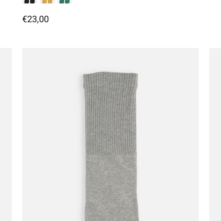
€23,00