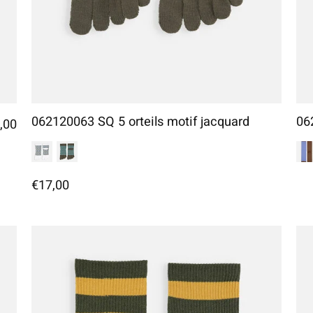
062120063 SQ 5 orteils motif jacquard
06
,00
€17,00