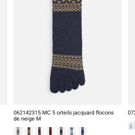
062142315 MC 5 orteils jacquard flocons
07
de neige M