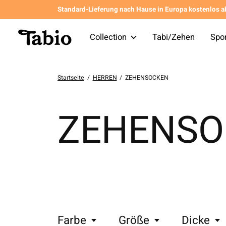
Standard-Lieferung nach Hause in Europa kostenlos a
Collection
Tabi/Zehen
Spo
Startseite
/
HERREN
/
ZEHENSOCKEN
ZEHENSO
Farbe
Größe
Dicke