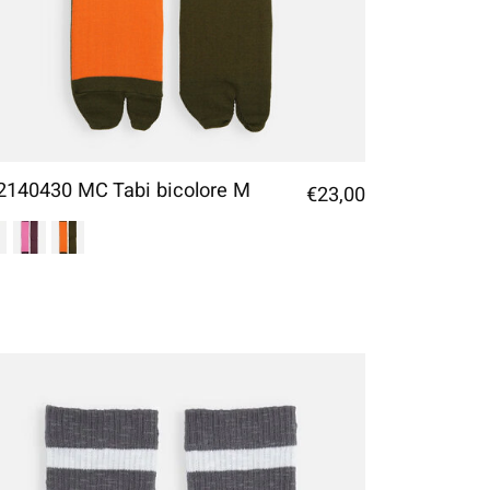
2140430 MC Tabi bicolore M
€23,00