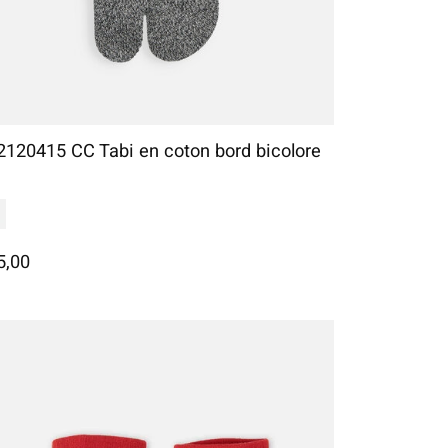
2120415 CC Tabi en coton bord bicolore
5,00