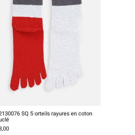
2130076 SQ 5 orteils rayures en coton
uclé
3,00