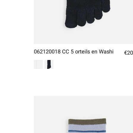
062120018 CC 5 orteils en Washi
€20