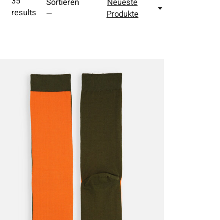
35
Sortieren
Neueste
results
—
Produkte