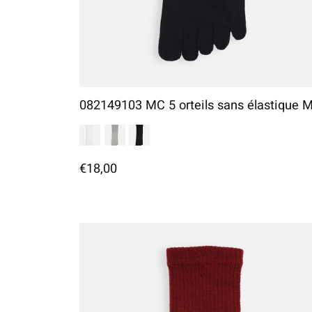
082149103 MC 5 orteils sans élastique 
€18,00