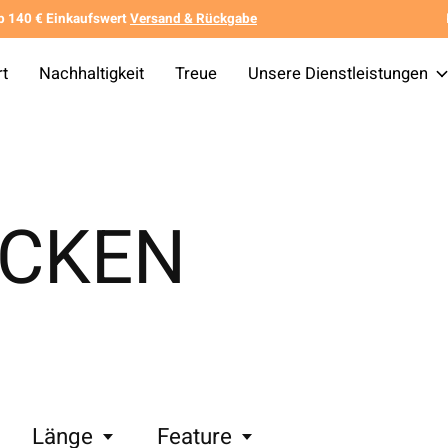
b 140 € Einkaufswert
Versand & Rückgabe
rt
Nachhaltigkeit
Treue
Unsere Dienstleistungen
CKEN
Länge
Feature