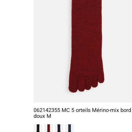
062142355 MC 5 orteils Mérino-mix bord
doux M