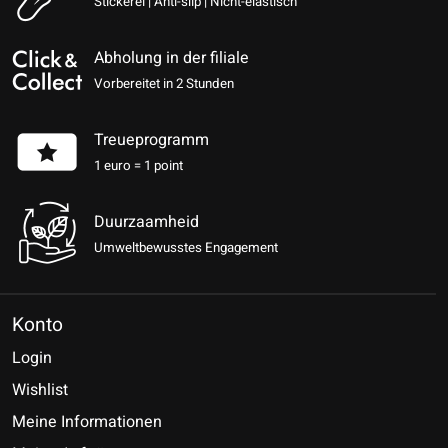
Stickerei | Anti-slip | Nicht-elastisch
Abholung in der filiale
Vorbereitet in 2 Stunden
Treueprogramm
1 euro = 1 point
Duurzaamheid
Umweltbewusstes Engagement
Konto
Login
Wishlist
Meine Informationen