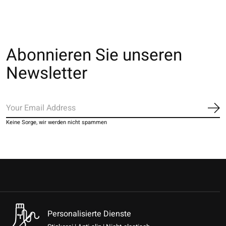
Abonnieren Sie unseren
Newsletter
Ab
Keine Sorge, wir werden nicht spammen
Personalisierte Dienste