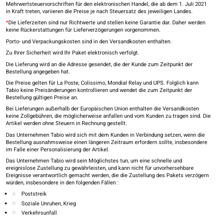
Mehrwertsteuervorschriften für den elektronischen Handel, die ab dem 1. Juli 2021
in Kraft treten, variieren die Preise je nach Steuersatz des jeweiligen Landes.
*
Die Lieferzeiten sind nur Richtwerte und stellen keine Garantie dar. Daher werden
keine Rückerstattungen für Lieferverzögerungen vorgenommen.
Porto- und Verpackungskosten sind in den Versandkosten enthalten.
Zu Ihrer Sicherheit wird Ihr Paket elektronisch verfolgt.
Die Lieferung wird an die Adresse gesendet, die der Kunde zum Zeitpunkt der
Bestellung angegeben hat.
Die Preise gelten für La Poste, Colissimo, Mondial Relay und UPS. Folglich kann
Tabio keine Preisänderungen kontrollieren und wendet die zum Zeitpunkt der
Bestellung gültigen Preise an.
Bei Lieferungen außerhalb der Europäischen Union enthalten die Versandkosten
keine Zollgebühren, die möglicherweise anfallen und vom Kunden zu tragen sind. Die
Artikel werden ohne Steuern in Rechnung gestellt.
Das Unternehmen Tabio wird sich mit dem Kunden in Verbindung setzen, wenn die
Bestellung ausnahmsweise einen längeren Zeitraum erfordern sollte, insbesondere
im Falle einer Personalisierung der Artikel.
Das Unternehmen Tabio wird sein Möglichstes tun, um eine schnelle und
ereignislose Zustellung zu gewährleisten, und kann nicht für unvorhersehbare
Ereignisse verantwortlich gemacht werden, die die Zustellung des Pakets verzögern
würden, insbesondere in den folgenden Fällen :
Poststreik
Soziale Unruhen, Krieg
Verkehrsunfall