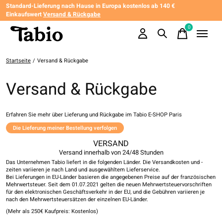
Standard-Lieferung nach Hause in Europa kostenlos ab 140 €
Einkaufswert
Versand & Rückgabe
0
items
Startseite
/
Versand & Rückgabe
Versand & Rückgabe
Erfahren Sie mehr über Lieferung und Rückgabe im Tabio E-SHOP Paris
Die Lieferung meiner Bestellung verfolgen
VERSAND
Versand innerhalb von 24/48 Stunden
Das Unternehmen Tabio liefert in die folgenden Länder. Die Versandkosten und -
zeiten variieren je nach Land und ausgewähltem Lieferservice.
Bei Lieferungen in EU-Länder basieren die angegebenen Preise auf der französischen
Mehrwertsteuer. Seit dem 01.07.2021 gelten die neuen Mehrwertsteuervorschriften
für den elektronischen Geschäftsverkehr in der EU, und die Gebühren variieren je
nach den Mehrwertsteuersätzen der einzelnen EU-Länder.
(Mehr als 250€ Kaufpreis: Kostenlos)