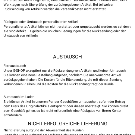
erstattet den Rechnungsbetrag einschließlich Versandkosten innerhalb von 3 bis 7
Werktagen nach Überprüfung der zurückgegebenen Artikel. Bei teilweiser
Rücksendung von Artikeln werden die Versandkosten nicht erstattet.
Rückgabe oder Umtausch personalisierter Artikel
Personalisierte Artikel können nicht erstattet oder umgetauscht werden, es sei denn,
sie sind defekt. Es gelten die üblichen Bedingungen für die Rücksendung oder den
Umtausch von Artikeln.
AUSTAUSCH
Fernaustausch
Unser E-SHOP akzeptiert nur die Rücksendung von Artikeln und keinen Umtausch.
Sie können eine neue Bestellung aufgeben, nachdem Sie unerwünschte Artikel
zurückgegeben haben. Die Kosten für die Rücksendung, die mit dieser Sendung
verbundenen Risiken und die Kosten für die Rücksendung trägt der Kunde.
Austausch im Laden
Sie können Artikel in unseren Pariser Geschäften umtauschen, sofern der Betrag
dem Preis des Originalartikels entspricht oder diesen übersteigt. Sie können direkt
zum Geschäft gehen, es ist nicht erforderlich, eine Rückgabe von Ihrem Konto
anzufordern.
NICHT ERFOLGREICHE LIEFERUNG
Nichtlieferung aufgrund der Abwesenheit des Kunden