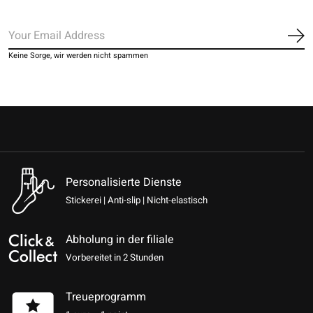
Ab
Keine Sorge, wir werden nicht spammen
Personalisierte Dienste
Stickerei | Anti-slip | Nicht-elastisch
Abholung in der filiale
Vorbereitet in 2 Stunden
Treueprogramm