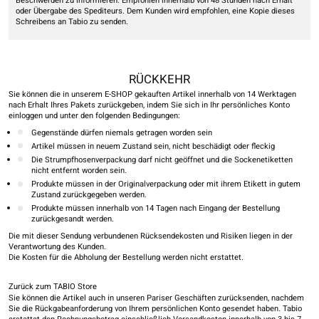
Beschwerden zu informieren. Empfohlen innerhalb von 48 Stunden nach Erhalt
oder Übergabe des Spediteurs. Dem Kunden wird empfohlen, eine Kopie dieses
Schreibens an Tabio zu senden.
RÜCKKEHR
Sie können die in unserem E-SHOP gekauften Artikel innerhalb von 14 Werktagen
nach Erhalt Ihres Pakets zurückgeben, indem Sie sich in Ihr persönliches Konto
einloggen und unter den folgenden Bedingungen:
Gegenstände dürfen niemals getragen worden sein
Artikel müssen in neuem Zustand sein, nicht beschädigt oder fleckig
Die Strumpfhosenverpackung darf nicht geöffnet und die Sockenetiketten
nicht entfernt worden sein.
Produkte müssen in der Originalverpackung oder mit ihrem Etikett in gutem
Zustand zurückgegeben werden.
Produkte müssen innerhalb von 14 Tagen nach Eingang der Bestellung
zurückgesandt werden.
Die mit dieser Sendung verbundenen Rücksendekosten und Risiken liegen in der
Verantwortung des Kunden.
Die Kosten für die Abholung der Bestellung werden nicht erstattet.
Zurück zum TABIO Store
Sie können die Artikel auch in unseren Pariser Geschäften zurücksenden, nachdem
Sie die Rückgabeanforderung von Ihrem persönlichen Konto gesendet haben. Tabio